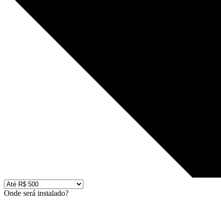
Onde será instalado?