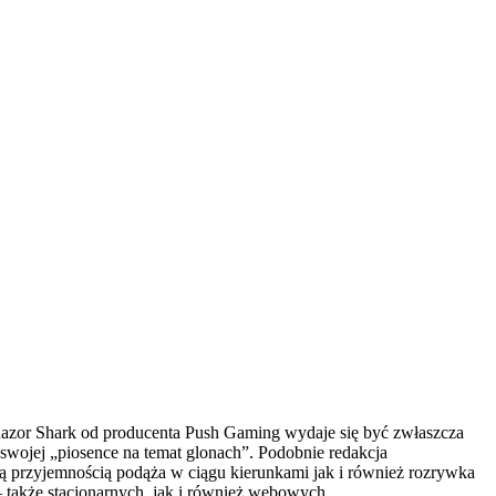
t Razor Shark od producenta Push Gaming wydaje się być zwłaszcza
swojej „piosence na temat glonach”. Podobnie redakcja
 przyjemnością podąża w ciągu kierunkami jak i również rozrywka
 – także stacjonarnych, jak i również webowych.