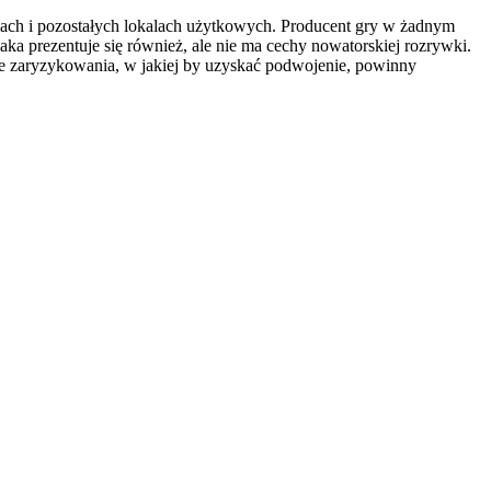
iach i pozostałych lokalach użytkowych. Producent gry w żadnym
ka prezentuje się również, ale nie ma cechy nowatorskiej rozrywki.
ze zaryzykowania, w jakiej by uzyskać podwojenie, powinny