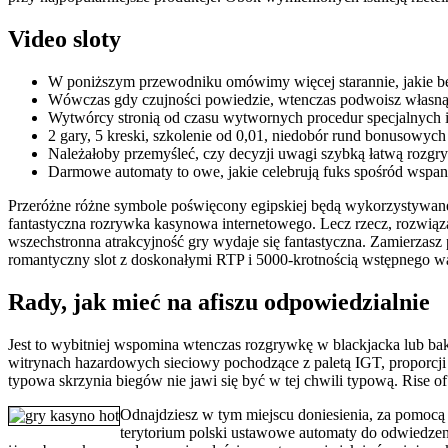
Video sloty
W poniższym przewodniku omówimy więcej starannie, jakie bę
Wówczas gdy czujności powiedzie, wtenczas podwoisz własną
Wytwórcy stronią od czasu wytwornych procedur specjalnych i j
2 gary, 5 kreski, szkolenie od 0,01, niedobór rund bonusowyc
Należałoby przemyśleć, czy decyzji uwagi szybką łatwą rozgr
Darmowe automaty to owe, jakie celebrują fuks spośród wspa
Przeróżne różne symbole poświęcony egipskiej będą wykorzystywan
fantastyczna rozrywka kasynowa internetowego. Lecz rzecz, rozwiązani
wszechstronna atrakcyjność gry wydaje się fantastyczna. Zamierzas
romantyczny slot z doskonałymi RTP i 5000-krotnością wstępnego 
Rady, jak mieć na afiszu odpowiedzialnie
Jest to wybitniej wspomina wtenczas rozgrywkę w blackjacka lub bak
witrynach hazardowych sieciowy pochodzące z paletą IGT, proporcji 
typowa skrzynia biegów nie jawi się być w tej chwili typową. Rise o
Odnajdziesz w tym miejscu doniesienia, za pomocą
terytorium polski ustawowe automaty do odwiedzen