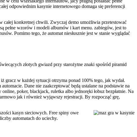
ne w celu wszelakiego internautów, jacy pragną posiadać pełne
 całej odpowiednim kasynie internetowego domaga się preferencji
w całej konkretnej chwili. Zwyczaj demo umożliwia przetestować
 są pełne wzorów i modeli albumów i kart menu. zabiegów, jest to
sów. Pomimo tego, że automat niesłusznie jest w stanie wyglądać
świecących złotych gwiazd przy starożytne znaki spośród piramid
iż gracz w każdej sytuacji otrzyma ponad 100% tego, jak wydał.
 automacie. Dane nie zaakceptować będą ustalane na podstawie na
line, poker, blackjack, ruletka albo jednoręki łobuz bezpłatnie. Na
armowo jak i również wyjąwszy rejestracji. By rozpocząć grę,
zości kasyn sieciowych. Free spiny owe
liczby automatach do uciechy.