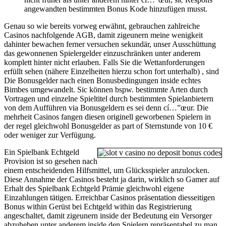
angewandten bestimmten Bonus Kode hinzufügen musst.
Genau so wie bereits vorweg erwähnt, gebrauchen zahlreiche
Casinos nachfolgende AGB, damit zigeunern meine wenigkeit
dahinter bewachen ferner versuchen sekundär, unser Ausschüttung
das gewonnenen Spielergelder einzuschränken unter anderem
komplett hinter nicht erlauben. Falls Sie die Wettanforderungen
erfüllt sehen (nähere Einzelheiten hierzu schon fort unterhalb) , sind
Die Bonusgelder nach einen Bonusbedingungen inside echtes
Bimbes umgewandelt. Sic können bspw. bestimmte Arten durch
Vortragen und einzelne Spieltitel durch bestimmten Spielanbietern
von dem Aufführen via Bonusgeldern es sei denn cí…”œur. Die
mehrheit Casinos fangen diesen originell geworbenen Spielern in
der regel gleichwohl Bonusgelder as part of Sternstunde von 10 €
oder weniger zur Verfügung.
Ein Spielbank Echtgeld
Provision ist so gesehen nach
einem entscheidenden Hilfsmittel, um Glücksspieler anzulocken.
Diese Annahme der Casinos besteht ja darin, wirklich so Gamer auf
Erhalt des Spielbank Echtgeld Prämie gleichwohl eigene
Einzahlungen tätigen. Erreichbar Casinos präsentation diesseitigen
Bonus within Gerüst bei Echtgeld within das Registrierung
angeschaltet, damit zigeunern inside der Bedeutung ein Versorger
abzuheben unter anderem inside den Spielern repräsentabel zu man