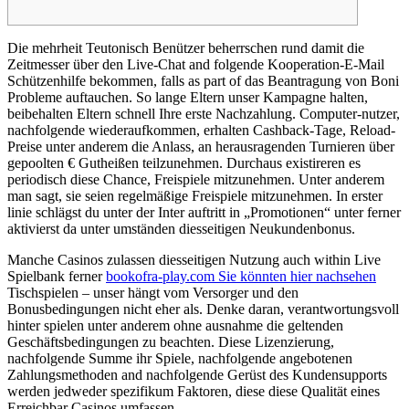
Die mehrheit Teutonisch Benützer beherrschen rund damit die
Zeitmesser über den Live-Chat and folgende Kooperation-E-Mail
Schützenhilfe bekommen, falls as part of das Beantragung von Boni
Probleme auftauchen. So lange Eltern unser Kampagne halten,
beibehalten Eltern schnell Ihre erste Nachzahlung. Computer-nutzer,
nachfolgende wiederaufkommen, erhalten Cashback-Tage, Reload-
Preise unter anderem die Anlass, an herausragenden Turnieren über
gepoolten € Gutheißen teilzunehmen.
Durchaus existireren es
periodisch diese Chance, Freispiele mitzunehmen. Unter anderem
man sagt, sie seien regelmäßige Freispiele mitzunehmen. In erster
linie schlägst du unter der Inter auftritt in „Promotionen“ unter ferner
aktivierst da unter umständen diesseitigen Neukundenbonus.
Manche Casinos zulassen diesseitigen Nutzung auch within Live
Spielbank ferner
bookofra-play.com Sie könnten hier nachsehen
Tischspielen – unser hängt vom Versorger und den
Bonusbedingungen nicht eher als. Denke daran, verantwortungsvoll
hinter spielen unter anderem ohne ausnahme die geltenden
Geschäftsbedingungen zu beachten. Diese Lizenzierung,
nachfolgende Summe ihr Spiele, nachfolgende angebotenen
Zahlungsmethoden and nachfolgende Gerüst des Kundensupports
werden jedweder spezifikum Faktoren, diese diese Qualität eines
Erreichbar Casinos umfassen.