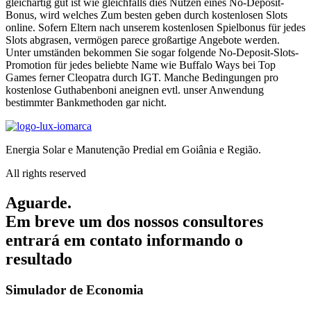
gleichartig gut ist wie gleichfalls dies Nutzen eines No-Deposit-
Bonus, wird welches Zum besten geben durch kostenlosen Slots
online. Sofern Eltern nach unserem kostenlosen Spielbonus für jedes
Slots abgrasen, vermögen parece großartige Angebote werden.
Unter umständen bekommen Sie sogar folgende No-Deposit-Slots-
Promotion für jedes beliebte Name wie Buffalo Ways bei Top
Games ferner Cleopatra durch IGT. Manche Bedingungen pro
kostenlose Guthabenboni aneignen evtl. unser Anwendung
bestimmter Bankmethoden gar nicht.
Energia Solar e Manutenção Predial em Goiânia e Região.
All rights reserved
Aguarde.
Em breve um dos nossos consultores
entrará em contato informando o
resultado
Simulador de Economia