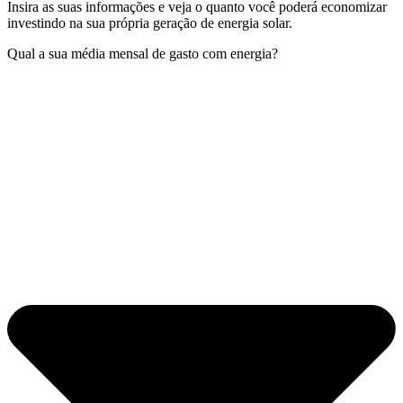
Insira as suas informações e veja o quanto você poderá economizar
investindo na sua própria geração de energia solar.
Qual a sua média mensal de gasto com energia?