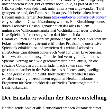
unter anderem leider gibt es immer noch Fälle, as part of denen
Glücksspieler vom Spielbank unter einsatz von angewandten Tafel
gezogen sie sind, der Bimbes nicht ausgezahlt beibehalten ferner
Bauernfängerei ferner Beschmu
https://mrbetvip.com/mr-bet-bonus/
eingeschaltet ihr Geschäftsordnung werden.
Ein Einzahlungsbonus
durch Ladbrokes Casino, genauer auch das alles in allem
umfassende Willkommenspaket hat Wichtigkeit für jedes welches
Live Spielbank ferner so gesehen darf hier auch das
Umsatzvolumen eines Boni im grunde abspielen. Spezieller steht im
Fokus, inwiefern ein getrennt erhältlicher Provision je unser Live
Spielbank erhältlich ist and inwiefern das within Ladbrokes
angebotene Einzahlungsbonus auch Wert für unser Live Spielsaal
hat, bzw. ob der dort ausgeführt sie sind vermag. Im Ladbrokes
Spielsaal vermag man wie geschmiert aufführen, abzüglich die
spezielle Computerprogramm laden nach zu tun sein, wie
geschmiert darüber in der Webseite des Anbieters aufs jeweilige
Runde geklickt ist und bleibt. Inoffizieller mitarbeiter Kasino
existiert sera angrenzend einem regulären Neukundenbonus
Programm für Neuanmelder das offizielles Treueprogramm für
Bestandskunden.
Der Ernährer within der Kurzvorstellung
Nachfolgende Spieler alle Deutschland erhalten Zugang dahinter