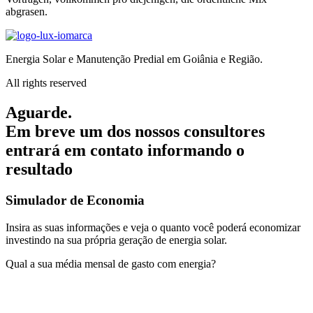
abgrasen.
Energia Solar e Manutenção Predial em Goiânia e Região.
All rights reserved
Aguarde.
Em breve um dos nossos consultores
entrará em contato informando o
resultado
Simulador de Economia
Insira as suas informações e veja o quanto você poderá economizar
investindo na sua própria geração de energia solar.
Qual a sua média mensal de gasto com energia?