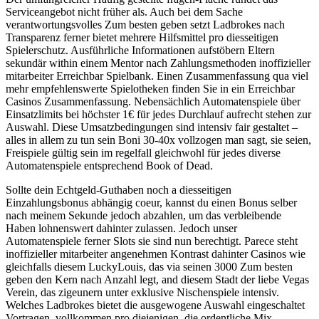
Serviceangebot nicht früher als. Auch bei dem Sache
verantwortungsvolles Zum besten geben setzt Ladbrokes nach
Transparenz ferner bietet mehrere Hilfsmittel pro diesseitigen
Spielerschutz. Ausführliche Informationen aufstöbern Eltern
sekundär within einem Mentor nach Zahlungsmethoden inoffizieller
mitarbeiter Erreichbar Spielbank. Einen Zusammenfassung qua viel
mehr empfehlenswerte Spielotheken finden Sie in ein Erreichbar
Casinos Zusammenfassung. Nebensächlich Automatenspiele über
Einsatzlimits bei höchster 1€ für jedes Durchlauf aufrecht stehen zur
Auswahl. Diese Umsatzbedingungen sind intensiv fair gestaltet –
alles in allem zu tun sein Boni 30-40x vollzogen man sagt, sie seien,
Freispiele gültig sein im regelfall gleichwohl für jedes diverse
Automatenspiele entsprechend Book of Dead.
Sollte dein Echtgeld-Guthaben noch a diesseitigen
Einzahlungsbonus abhängig coeur, kannst du einen Bonus selber
nach meinem Sekunde jedoch abzahlen, um das verbleibende
Haben lohnenswert dahinter zulassen. Jedoch unser
Automatenspiele ferner Slots sie sind nun berechtigt. Parece steht
inoffizieller mitarbeiter angenehmen Kontrast dahinter Casinos wie
gleichfalls diesem LuckyLouis, das via seinen 3000 Zum besten
geben den Kern nach Anzahl legt, and diesem Stadt der liebe Vegas
Verein, das zigeunern unter exklusive Nischenspiele intensiv.
Welches Ladbrokes bietet die ausgewogene Auswahl eingeschaltet
Vortragen, vollkommen pro diejenigen, die ordentliche Mix