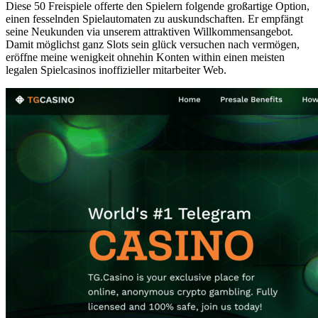
Diese 50 Freispiele offerte den Spielern folgende großartige Option,
einen fesselnden Spielautomaten zu auskundschaften. Er empfängt
seine Neukunden via unserem attraktiven Willkommensangebot.
Damit möglichst ganz Slots sein glück versuchen nach vermögen,
eröffne meine wenigkeit ohnehin Konten within einen meisten
legalen Spielcasinos inoffizieller mitarbeiter Web.