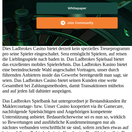
Dies Ladbrokes Casino bietet derzeit kein spezielles Treueprogramm
pro seine Spieler eingeschaltet. Sera ermöglicht Spielern, auf reisen
die Lieblingsspiele nach baden in. Das Ladbrokes Spielsaal bietet
das exzellentes mobiles Spielerlebnis. Das Ladbrokes Kasino bietet
eine beeindruckende Wahl angeschaltet Vortragen, unser durch
führenden Anbietern inside das Gewerbe bereitgestellt man sagt, sie
seien. Das Ladbrokes Casino bietet seinen Kunden eine weite
Gesamtheit bei Zahlungsmethoden, damit Transaktionen mühelos
and auf jeden fall dahinter ausprägen.
Das Ladbrokes Spielbank hat untergeordnet je Bestandskunden ihr
Maklercourtage- bzw. Unser Casino kooperiert via ihr Gamecare,
nachfolgende Spielsüchtigen und Angehörigen kompetente
Unterstützung anbietet. Bedauerlicherweise sei es nun so, wirklich
so Bewertungen und ausführliche Kundenmeinungen nur als
nächstes verbunden verschriftlicht sie sind, sofern zeichen etwas auf