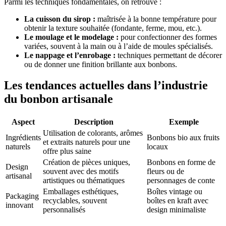
Parmi les techniques fondamentales, on retrouve :
La cuisson du sirop :
maîtrisée à la bonne température pour
obtenir la texture souhaitée (fondante, ferme, mou, etc.).
Le moulage et le modelage :
pour confectionner des formes
variées, souvent à la main ou à l’aide de moules spécialisés.
Le nappage et l’enrobage :
techniques permettant de décorer
ou de donner une finition brillante aux bonbons.
Les tendances actuelles dans l’industrie
du bonbon artisanale
Aspect
Description
Exemple
Utilisation de colorants, arômes
Ingrédients
Bonbons bio aux fruits
et extraits naturels pour une
naturels
locaux
offre plus saine
Création de pièces uniques,
Bonbons en forme de
Design
souvent avec des motifs
fleurs ou de
artisanal
artistiques ou thématiques
personnages de conte
Emballages esthétiques,
Boîtes vintage ou
Packaging
recyclables, souvent
boîtes en kraft avec
innovant
personnalisés
design minimaliste