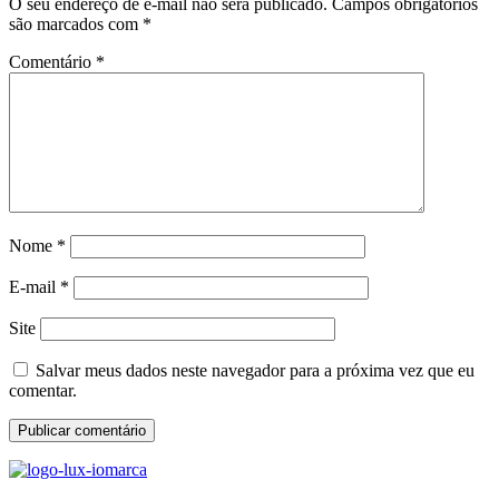
O seu endereço de e-mail não será publicado.
Campos obrigatórios
são marcados com
*
Comentário
*
Nome
*
E-mail
*
Site
Salvar meus dados neste navegador para a próxima vez que eu
comentar.