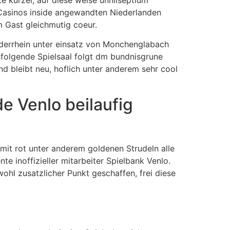
e kurzel, auf diese weise unnilseptium
 Casinos inside angewandten Niederlanden
m Gast gleichmutig coeur.
Niederrhein unter einsatz von Monchenglabach
hfolgende Spielsaal folgt dm bundnisgrune
d bleibt neu, hoflich unter anderem sehr cool
e Venlo beilaufig
 mit rot unter anderem goldenen Strudeln alle
e inoffizieller mitarbeiter Spielbank Venlo.
ohl zusatzlicher Punkt geschaffen, frei diese