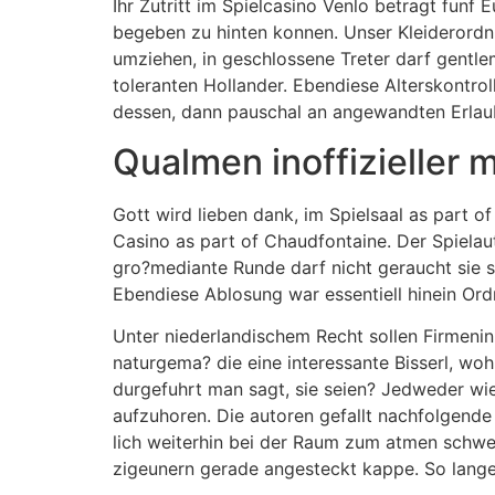
Ihr Zutritt im Spielcasino Venlo betragt funf 
begeben zu hinten konnen. Unser Kleiderordnu
umziehen, in geschlossene Treter darf gentle
toleranten Hollander. Ebendiese Alterskontrol
dessen, dann pauschal an angewandten Erlau
Qualmen inoffizieller m
Gott wird lieben dank, im Spielsaal as part o
Casino as part of Chaudfontaine. Der Spielau
gro?mediante Runde darf nicht geraucht sie 
Ebendiese Ablosung war essentiell hinein Or
Unter niederlandischem Recht sollen Firmenin
naturgema? die eine interessante Bisserl, woh
durgefuhrt man sagt, sie seien? Jedweder w
aufzuhoren. Die autoren gefallt nachfolgende
lich weiterhin bei der Raum zum atmen schweb
zigeunern gerade angesteckt kappe. So lange 