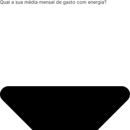
Qual a sua média mensal de gasto com energia?