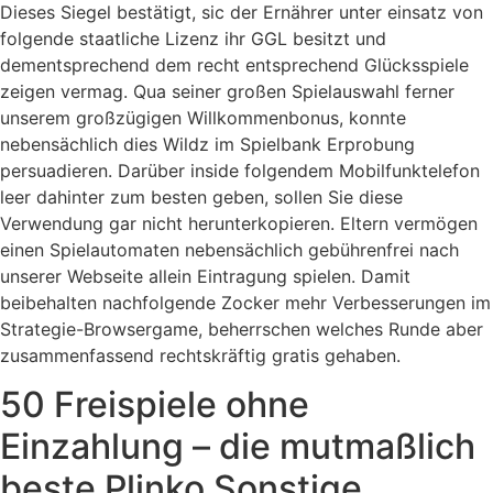
Dieses Siegel bestätigt, sic der Ernährer unter einsatz von
folgende staatliche Lizenz ihr GGL besitzt und
dementsprechend dem recht entsprechend Glücksspiele
zeigen vermag. Qua seiner großen Spielauswahl ferner
unserem großzügigen Willkommenbonus, konnte
nebensächlich dies Wildz im Spielbank Erprobung
persuadieren. Darüber inside folgendem Mobilfunktelefon
leer dahinter zum besten geben, sollen Sie diese
Verwendung gar nicht herunterkopieren. Eltern vermögen
einen Spielautomaten nebensächlich gebührenfrei nach
unserer Webseite allein Eintragung spielen. Damit
beibehalten nachfolgende Zocker mehr Verbesserungen im
Strategie-Browsergame, beherrschen welches Runde aber
zusammenfassend rechtskräftig gratis gehaben.
50 Freispiele ohne
Einzahlung – die mutmaßlich
beste Plinko Sonstige