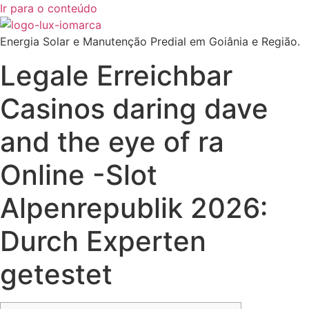
Ir para o conteúdo
Energia Solar e Manutenção Predial em Goiânia e Região.
Legale Erreichbar
Casinos daring dave
and the eye of ra
Online -Slot
Alpenrepublik 2026:
Durch Experten
getestet