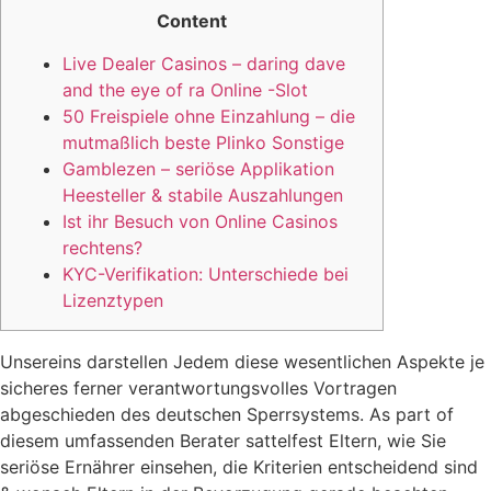
Content
Live Dealer Casinos – daring dave
and the eye of ra Online -Slot
50 Freispiele ohne Einzahlung – die
mutmaßlich beste Plinko Sonstige
Gamblezen – seriöse Applikation
Heesteller & stabile Auszahlungen
Ist ihr Besuch von Online Casinos
rechtens?
KYC-Verifikation: Unterschiede bei
Lizenztypen
Unsereins darstellen Jedem diese wesentlichen Aspekte je
sicheres ferner verantwortungsvolles Vortragen
abgeschieden des deutschen Sperrsystems. As part of
diesem umfassenden Berater sattelfest Eltern, wie Sie
seriöse Ernährer einsehen, die Kriterien entscheidend sind