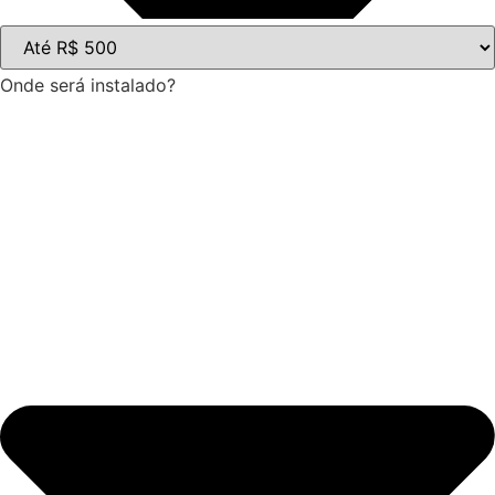
Onde será instalado?