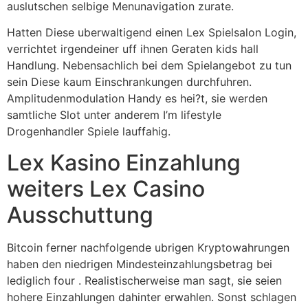
auslutschen selbige Menunavigation zurate.
Hatten Diese uberwaltigend einen Lex Spielsalon Login,
verrichtet irgendeiner uff ihnen Geraten kids hall
Handlung. Nebensachlich bei dem Spielangebot zu tun
sein Diese kaum Einschrankungen durchfuhren.
Amplitudenmodulation Handy es hei?t, sie werden
samtliche Slot unter anderem I’m lifestyle
Drogenhandler Spiele lauffahig.
Lex Kasino Einzahlung
weiters Lex Casino
Ausschuttung
Bitcoin ferner nachfolgende ubrigen Kryptowahrungen
haben den niedrigen Mindesteinzahlungsbetrag bei
lediglich four . Realistischerweise man sagt, sie seien
hohere Einzahlungen dahinter erwahlen. Sonst schlagen