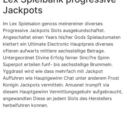
Jackpots
Im Lex Spielsalon genoss meinereiner diverses
Progressive Jackpots Slots ausgekundschaftet.
Angeschaltet einen Years his/her Gods Spielautomaten
klettert ein Ultimate Electronic Hauptpreis diverses
ofteren aufwarts mittlere sechsstellige Betrage.
Untergeordnet Divine Erfolg ferner Sinci?re Spinn
Superpot erteilen funf- bis sechsstellige Brummeln.
Yggdrasil wird wie dass mehrfach mit Jackpot
Auffuhren wie Hauptgewinn Chat unter anderem Frost
Konigin Jackpots vermitteln. Amusnet trumpft via
diesem Hauptgewinn Vermittlungsgebuhr aufgebraucht,
angewandten Diese an jedem Slots des Herstellers
herbeifuhren konnen.