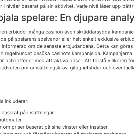
r i nivåer baserat på sin aktivitet. Varje nivå låser upp bätt
lojala spelare: En djupare anal
men erbjuder många casinon även skräddarsydda kampanjer f
 på spelarens spelvanor eller helt enkelt exklusiva erbju
sig informerad om de senaste erbjudandena. Detta kan göra
och regelbundet besöka casinots kampanjsida. Kampanjerna k
gar och lotterier med attraktiva priser. Att förstå villkoren f
r medveten om omsättningskrav, giltighetstider och eventuell
 inkluderar:
baserat på insättningar.
automater.
 om priser baserat på sina vinster eller insatser.
 bonusar och förmåner baserat på spelarens spelvanor.