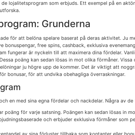
 de lojalitetsprogram som erbjuds. Ett exempel på en aktör
utforska.
tsprogram: Grunderna
ade för att belöna spelare baserat på deras aktivitet. Ju 
ive bonuspengar, free spins, cashback, exklusiva eveneman
 fungerar är nyckeln till att maximera dina fördelar. Vanlig
 Dessa poäng kan sedan lösas in mot olika förmåner. Vissa 
e belöningar ju högre upp de kommer. Det är viktigt att nogg
 för bonusar, för att undvika obehagliga överraskningar.
rogram
 och en med sina egna fördelar och nackdelar. Några av de v
r poäng för varje satsning. Poängen kan sedan lösas in mot
bjudningsbaserade och erbjuder exklusiva förmåner som pe
entandel av sina förluster tillbaka som kontanter eller bonu