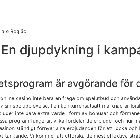
ia e Região.
g: En djupdykning i kamp
itetsprogram är avgörande för
av online casino inte bara en fråga om spelutbud och använ
 av sin spelupplevelse. I en konkurrensutsatt marknad är l
uder inte bara extra värde i form av bonusar och förmåner
essa program fungerar, vilka fördelar de erbjuder och hur ma
asinon ständigt förnyar sina erbjudanden för att locka och 
t tänkande. Vi kommer att utforska de mest effektiva strat