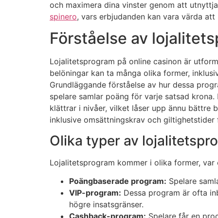
och maximera dina vinster genom att utnyttja
spinero
, vars erbjudanden kan vara värda att 
Förståelse av lojalite
Lojalitetsprogram på online casinon är utform
belöningar kan ta många olika former, inklus
Grundläggande förståelse av hur dessa program
spelare samlar poäng för varje satsad krona.
klättrar i nivåer, vilket låser upp ännu bättr
inklusive omsättningskrav och giltighetstider
Olika typer av lojalitetsp
Lojalitetsprogram kommer i olika former, var
Poängbaserade program:
Spelare samla
VIP-program:
Dessa program är ofta in
högre insatsgränser.
Cashback-program:
Spelare får en proc