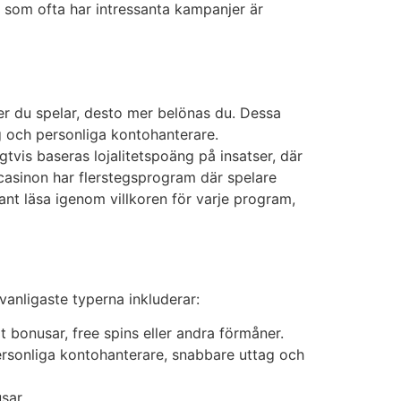
 som ofta har intressanta kampanjer är
mer du spelar, desto mer belönas du. Dessa
g och personliga kontohanterare.
tvis baseras lojalitetspoäng på insatser, där
casinon har flerstegsprogram där spelare
rant läsa igenom villkoren för varje program,
anligaste typerna inkluderar:
 bonusar, free spins eller andra förmåner.
rsonliga kontohanterare, snabbare uttag och
sar.