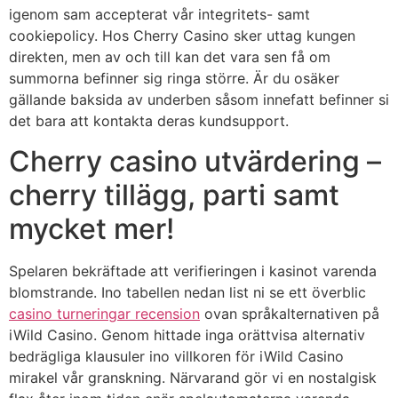
igenom sam accepterat vår integritets- samt
cookiepolicy. Hos Cherry Casino sker uttag kungen
direkten, men av och till kan det vara sen få om
summorna befinner sig ringa större. Är du osäker
gällande baksida av underben såsom innefatt befinner si
det bara att kontakta deras kundsupport.
Cherry casino utvärdering –
cherry tillägg, parti samt
mycket mer!
Spelaren bekräftade att verifieringen i kasinot varenda
blomstrande. Ino tabellen nedan list ni se ett överblic
casino turneringar recension
ovan språkalternativen på
iWild Casino. Genom hittade inga orättvisa alternativ
bedrägliga klausuler ino villkoren för iWild Casino
mirakel vår granskning. Närvarand gör vi en nostalgisk