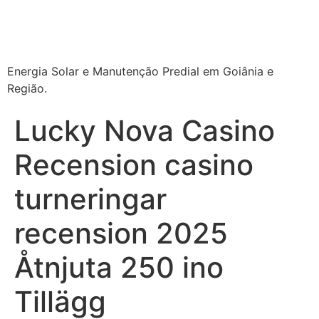
Energia Solar e Manutenção Predial em Goiânia e
Região.
Lucky Nova Casino
Recension casino
turneringar
recension 2025
Åtnjuta 250 ino
Tillägg