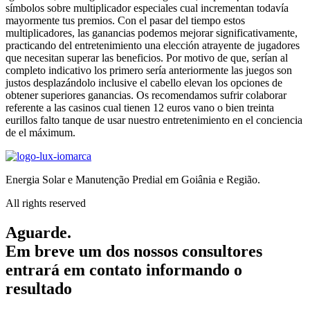
símbolos sobre multiplicador especiales cual incrementan todavía
mayormente tus premios. Con el pasar del tiempo estos
multiplicadores, las ganancias podemos mejorar significativamente,
practicando del entretenimiento una elección atrayente de jugadores
que necesitan superar las beneficios. Por motivo de que, serí­an al
completo indicativo los primero serí­a anteriormente las juegos son
justos desplazándolo inclusive el cabello elevan los opciones de
obtener superiores ganancias. Os recomendamos sufrir colaborar
referente a las casinos cual tienen 12 euros vano o bien treinta
eurillos falto tanque de usar nuestro entretenimiento en el conciencia
de el máximum.
Energia Solar e Manutenção Predial em Goiânia e Região.
All rights reserved
Aguarde.
Em breve um dos nossos consultores
entrará em contato informando o
resultado