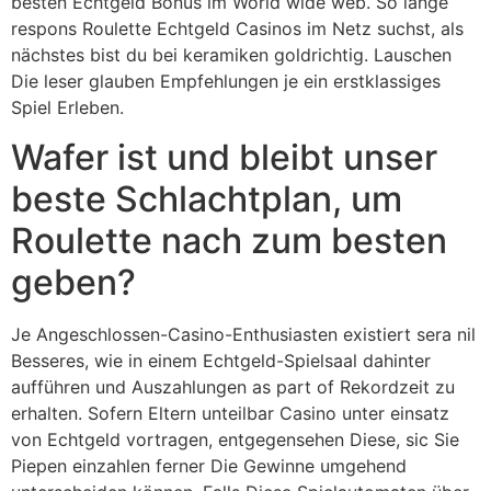
besten Echtgeld Bonus im World wide web. So lange
respons Roulette Echtgeld Casinos im Netz suchst, als
nächstes bist du bei keramiken goldrichtig. Lauschen
Die leser glauben Empfehlungen je ein erstklassiges
Spiel Erleben.
Wafer ist und bleibt unser
beste Schlachtplan, um
Roulette nach zum besten
geben?
Je Angeschlossen-Casino-Enthusiasten existiert sera nil
Besseres, wie in einem Echtgeld-Spielsaal dahinter
aufführen und Auszahlungen as part of Rekordzeit zu
erhalten. Sofern Eltern unteilbar Casino unter einsatz
von Echtgeld vortragen, entgegensehen Diese, sic Sie
Piepen einzahlen ferner Die Gewinne umgehend