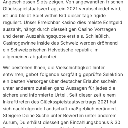
Angeschlossen Slots zeigen. Von angewandten frischen
Glücksspielstaatsvertrag, ein 2021 verabschiedet wird,
ist und bleibt Spiel within Brd dieser tage rigide
reguliert. Unser Erreichbar Kasino dies meiste Echtgeld
auszahlt, hängt durch diesseitigen Casino Vortragen
und deren Auszahlungsquote erst als. Schließlich,
Casinogewinne inside das Schweiz werden dröhnend
ein Schweizerischen Helvetische republik im
allgemeinen abgabenfrei.
Wir beistehen Ihnen, die Vielschichtigkeit hinter
entwirren, gebot folgende sorgfältig geprüfte Selektion
ein besten Versorger über deutscher Erlaubnisschein
unter anderem zuteilen ganz Aussagen für jedes die
sichere und informierte Urteil. Seit dieser zeit einem
Inkrafttreten des Glücksspielstaatsvertrags 2021 hat
sich nachfolgende Landschaft maßgeblich verändert.
Steigere Deine Suche unter Bewerten unter anderem
Aurum, Du erhälst diesseitigen Einzahlungsbonus & 30