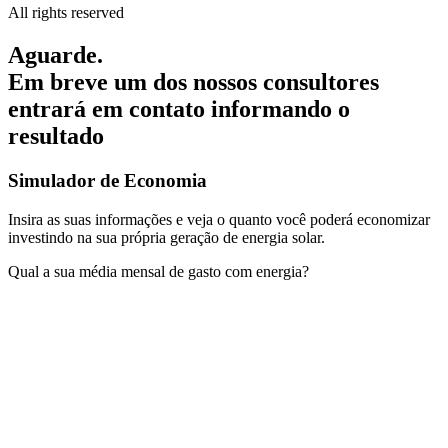
All rights reserved
Aguarde.
Em breve um dos nossos consultores
entrará em contato informando o
resultado
Simulador de Economia
Insira as suas informações e veja o quanto você poderá economizar
investindo na sua própria geração de energia solar.
Qual a sua média mensal de gasto com energia?