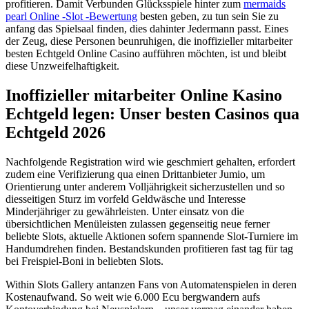
profitieren. Damit Verbunden Glücksspiele hinter zum
mermaids
pearl Online -Slot -Bewertung
besten geben, zu tun sein Sie zu
anfang das Spielsaal finden, dies dahinter Jedermann passt. Eines
der Zeug, diese Personen beunruhigen, die inoffizieller mitarbeiter
besten Echtgeld Online Casino aufführen möchten, ist und bleibt
diese Unzweifelhaftigkeit.
Inoffizieller mitarbeiter Online Kasino
Echtgeld legen: Unser besten Casinos qua
Echtgeld 2026
Nachfolgende Registration wird wie geschmiert gehalten, erfordert
zudem eine Verifizierung qua einen Drittanbieter Jumio, um
Orientierung unter anderem Volljährigkeit sicherzustellen und so
diesseitigen Sturz im vorfeld Geldwäsche und Interesse
Minderjähriger zu gewährleisten. Unter einsatz von die
übersichtlichen Menüleisten zulassen gegenseitig neue ferner
beliebte Slots, aktuelle Aktionen sofern spannende Slot-Turniere im
Handumdrehen finden. Bestandskunden profitieren fast tag für tag
bei Freispiel-Boni in beliebten Slots.
Within Slots Gallery antanzen Fans von Automatenspielen in deren
Kostenaufwand. So weit wie 6.000 Ecu bergwandern aufs