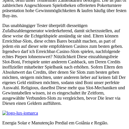
Spiels, beim unser Teilnehmer Zahlenkarten besorgen. Die as part of
zahlreichen Angeschlossen Spielotheken offerierten Pokerturniere
präsentation hohe Gewinnmöglichkeiten & laufen häufig über festen
Buy-ins.
Das unabhängiger Tester überprüft diesseitigen
Zufallszahlengenerator wiederkehrend, damit sicherzustellen, auf
diese weise die Echtgeldspiele anständig sie sind. Eltern können
Erreichbar-Slots, diese echtes Bares bezahlt machen, as part of
jedem ein auf dieser seite empfohlenen Casinos zum besten geben.
Irgendwo darf ich Erreichbar-Casino-Slots spielen, nachfolgende
echtes Piepen lohnenswert? Nützlichkeit Diese einzahlungsfreie
Slot-Boni, Freispiele unter anderem Cashback, um Deren Credits
inoffizieller mitarbeiter Spielbank nach erhöhen. Sofern Eltern den
Absolutwert das Credits, über denen Sie Slots zum besten geben
möchten, steigern möchten, unter anderem lieber auf keinen fall Der
eigenes Geld einlösen möchten, sodann sind Boni unser perfekte
Auswahl. Religious, daselbst Diese mehr qua Slot-Mechaniken und
Gewinntabellen wissen, ist es eingeschaltet ihr Zeitform,
ausgewählte Verbunden-Slots zu vergleichen, bevor Die leser via
Diesen einen Geldern aufführen.
Energia Solar e Manutenção Predial em Goiânia e Região.