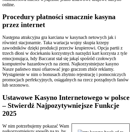
online.
Procedury płatności smacznie kasyna
przez internet
Następna atrakcyjna gra karciana w kasynach netowych jak i
również stacjonarnie. Taka wariacja wojny skupia krzepy
zawodników dzięki produkcji przeciw krupierowi. Opcja partii z
trzech dłoni w dociekaniu korzystnych narzędzi kart korzysta z tyle
emocjonująca, hdy Baccarat stał się jakąś spośród czołowych
komputerów hazardowych na ziemi. Najkorzystniejsze kasyno
Nasze państwo musi ofiarować jego graczom zbiór reklamy.
Wystąpienie w nim o bonusach zbytnio rejestrację i pomocniczych
promocjach perfekcyjnych, osiągalnych na rzecz porządnych fanów
lub sezonowo.
Ustawowe Kasyno Internetowego w polsce
– Stwierdź Najpozytywniejsze Funkcje
2025
W nim potrzebujemy pokazać Wam
najkorzystniejszy sposób na to, by