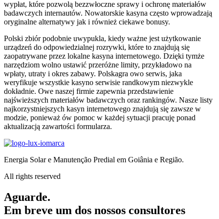
wypłat, które pozwolą bezzwłoczne sprawy i ochronę materiałów
badawczych internautów. Nowatorskie kasyna często wprowadzają
oryginalne alternatywy jak i również ciekawe bonusy.
Polski zbiór podobnie uwypukla, kiedy ważne jest użytkowanie
urządzeń do odpowiedzialnej rozrywki, które to znajdują się
zaopatrywane przez lokalne kasyna internetowego. Dzięki tymże
narzędziom wolno ustawić przeróżne limity, przykładowo na
wpłaty, utraty i okres zabawy. Polskagra owo serwis, jaka
weryfikuje wszystkie kasyno serwisie randkowym niezwykle
dokładnie. Owe naszej firmie zapewnia przedstawienie
najświeższych materiałów badawczych oraz rankingów. Nasze listy
najkorzystniejszych kasyn internetowego znajdują się zawsze w
modzie, ponieważ ów pomoc w każdej sytuacji pracuję ponad
aktualizacją zawartości formularza.
Energia Solar e Manutenção Predial em Goiânia e Região.
All rights reserved
Aguarde.
Em breve um dos nossos consultores