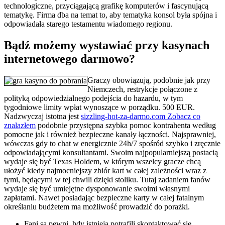
technologiczne, przyciągającą grafikę komputerów i fascynującą
tematykę. Firma dba na temat to, aby tematyka konsol była spójna i
odpowiadała starego testamentu wiadomego regionu.
Bądź możemy wystawiać przy kasynach
internetowego darmowo?
Graczy obowiązują, podobnie jak przy
Niemczech, restrykcje połączone z
polityką odpowiedzialnego podejścia do hazardu, w tym
tygodniowe limity wpłat wynoszące w porządku. 500 EUR.
Nadzwyczaj istotna jest
sizzling-hot-za-darmo.com Zobacz co
znalazłem
podobnie przystępna szybka pomoc kontrahenta według
pomocne jak i również bezpieczne kanały łączności. Najsprawniej,
wówczas gdy to chat w energicznie 24h/7 spośród szybko i zręcznie
odpowiadającymi konsultantami. Swoim najpopularniejszą postacią
wydaje się być Texas Holdem, w którym wszelcy gracze chcą
ułożyć kiedy najmocniejszy zbiór kart w całej zależności wraz z
tymi, będącymi w tej chwili dzięki stoliku. Tutaj zadaniem fanów
wydaje się być umiejętne dysponowanie swoimi własnymi
zapłatami. Nawet posiadając bezpieczne karty w całej fatalnym
określaniu budżetem ma możliwość prowadzić do porażki.
Fani są pewni, hdy istnieją potrafili skontaktować się