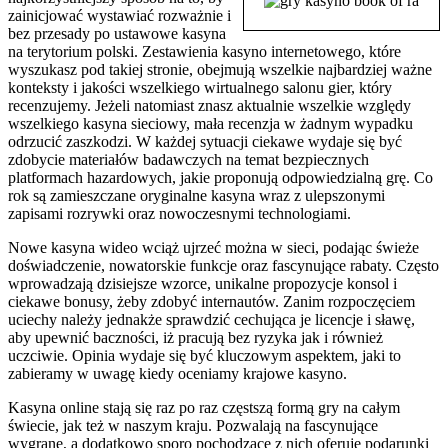
zainicjować wystawiać rozważnie i
bez przesady po ustawowe kasyna
na terytorium polski. Zestawienia kasyno internetowego, które
wyszukasz pod takiej stronie, obejmują wszelkie najbardziej ważne
konteksty i jakości wszelkiego wirtualnego salonu gier, który
recenzujemy. Jeżeli natomiast znasz aktualnie wszelkie względy
wszelkiego kasyna sieciowy, mała recenzja w żadnym wypadku
odrzucić zaszkodzi. W każdej sytuacji ciekawe wydaje się być
zdobycie materiałów badawczych na temat bezpiecznych
platformach hazardowych, jakie proponują odpowiedzialną grę. Co
rok są zamieszczane oryginalne kasyna wraz z ulepszonymi
zapisami rozrywki oraz nowoczesnymi technologiami.
Nowe kasyna wideo wciąż ujrzeć można w sieci, podając świeże
doświadczenie, nowatorskie funkcje oraz fascynujące rabaty. Często
wprowadzają dzisiejsze wzorce, unikalne propozycje konsol i
ciekawe bonusy, żeby zdobyć internautów. Zanim rozpoczęciem
uciechy należy jednakże sprawdzić cechująca je licencje i sławę,
aby upewnić baczności, iż pracują bez ryzyka jak i również
uczciwie. Opinia wydaje się być kluczowym aspektem, jaki to
zabieramy w uwagę kiedy oceniamy krajowe kasyno.
Kasyna online stają się raz po raz częstszą formą gry na całym
świecie, jak też w naszym kraju. Pozwalają na fascynujące
wygrane, a dodatkowo sporo pochodzące z nich oferuje podarunki