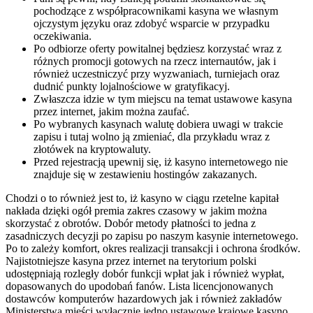
pochodzące z współpracownikami kasyna we własnym
ojczystym języku oraz zdobyć wsparcie w przypadku
oczekiwania.
Po odbiorze oferty powitalnej będziesz korzystać wraz z
różnych promocji gotowych na rzecz internautów, jak i
również uczestniczyć przy wyzwaniach, turniejach oraz
dudnić punkty lojalnościowe w gratyfikacyj.
Zwłaszcza idzie w tym miejscu na temat ustawowe kasyna
przez internet, jakim można zaufać.
Po wybranych kasynach walutę dobiera uwagi w trakcie
zapisu i tutaj wolno ją zmieniać, dla przykładu wraz z
złotówek na kryptowaluty.
Przed rejestracją upewnij się, iż kasyno internetowego nie
znajduje się w zestawieniu hostingów zakazanych.
Chodzi o to również jest to, iż kasyno w ciągu rzetelne kapitał
nakłada dzięki ogół premia zakres czasowy w jakim można
skorzystać z obrotów. Dobór metody płatności to jedna z
zasadniczych decyzji po zapisu po naszym kasynie internetowego.
Po to zależy komfort, okres realizacji transakcji i ochrona środków.
Najistotniejsze kasyna przez internet na terytorium polski
udostępniają rozległy dobór funkcji wpłat jak i również wypłat,
dopasowanych do upodobań fanów. Lista licencjonowanych
dostawców komputerów hazardowych jak i również zakładów
Ministerstwa mieści wyłącznie jedno ustawowe krajowe kasyno