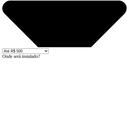
Onde será instalado?