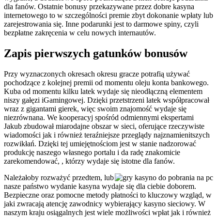
dla fanów. Ostatnie bonusy przekazywane przez dobre kasyna
internetowego to w szczególności premie zbyt dokonanie wpłaty lub
zarejestrowania się. Inne podarunki jest to darmowe spiny, czyli
bezpłatne zakręcenia w celu nowych internautów.
Zapis pierwszych gatunków bonusów
Przy wyznaczonych okresach okresu gracze potrafią używać
pochodzące z kolejnej premii od momentu oleju konta bankowego.
Kuba od momentu kilku latek wydaje się nieodłączną elementem
niszy gałęzi iGamingowej. Dzięki przetstrzeni latek współpracował
wraz z gigantami gierek, więc swoim znajomość wydaje się
niezrównana. We kooperacyj spośród odmiennymi ekspertami
Jakub zbudował miarodajne obszar w sieci, oferujące rzeczywiste
wiadomości jak i również teraźniejsze przeglądy najznamienitszych
rozwikłań. Dzięki tej umiejętnościom jest w stanie nadzorować
produkcję naszego własnego portalu i da radę znakomicie
zarekomendować, , którzy wydaje się istotne dla fanów.
Należałoby rozważyć przedtem, lub
nasze państwo wydanie kasyna wydaje się dla ciebie doborem.
Bezpieczne oraz pomocne metody płatności to kluczowy wzgląd, w
jaki zwracają atencję zawodnicy wybierający kasyno sieciowy. W
naszym kraju osiągalnych jest wiele możliwości wpłat jak i również