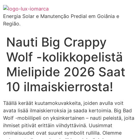
Energia Solar e Manutenção Predial em Goiânia e
Região.
Nauti Big Crappy
Wolf -kolikkopelistä
Mielipide 2026 Saat
10 ilmaiskierrosta!
Täällä keräät kuutamokuvakkeita, joiden avulla voit
avata lisää ilmaiskierroksia ja saada kertoimia. Big Bad
Wolf -mobiilipeli on yksinkertainen – nauti peleistä, joita
ihmiset pitivät erittäin viihdyttävinä. Uusimmat
ominaisuudet ovat suuret symbolit rullilla. Olemme