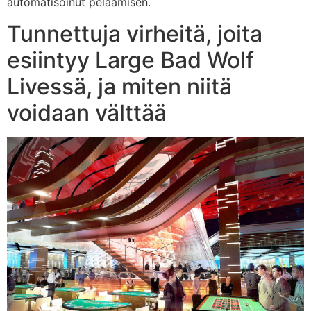
automatisoinut pelaamisen.
Tunnettuja virheitä, joita
esiintyy Large Bad Wolf
Livessä, ja miten niitä
voidaan välttää