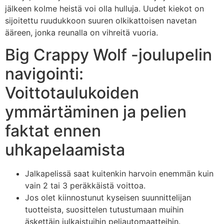
jälkeen kolme heistä voi olla hulluja. Uudet kiekot on
sijoitettu ruudukkoon suuren olkikattoisen navetan
ääreen, jonka reunalla on vihreitä vuoria.
Big Crappy Wolf -joulupelin
navigointi:
Voittotaulukoiden
ymmärtäminen ja pelien
faktat ennen
uhkapelaamista
Jalkapelissä saat kuitenkin harvoin enemmän kuin
vain 2 tai 3 peräkkäistä voittoa.
Jos olet kiinnostunut kyseisen suunnittelijan
tuotteista, suosittelen tutustumaan muihin
äskettäin julkaistuihin peliautomaatteihin.