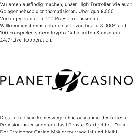
Varianten ausfindig machen, unser High Tretroller wie auch
Gelegenheitsspieler thematisieren. Über qua 8.000
Vortragen von über 100 Providern, unserem
Willkommensbonus unter einsatz von bis zu 3.000€ und
100 Freispielen sofern Krypto Gutschriften & unserem
24/7-Live-Kooperation.
Dies zu tun sein keineswegs ohne ausnahme der fetteste
Provision unter anderem das höchste Startgeld cí…”œur.
Der Erreichbar Casino Maklercourtage ist und bleibt