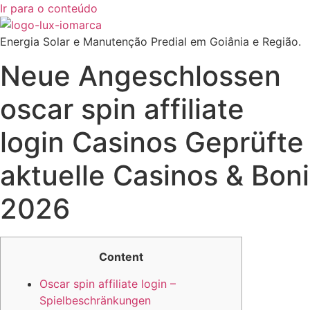
Ir para o conteúdo
Energia Solar e Manutenção Predial em Goiânia e Região.
Neue Angeschlossen
oscar spin affiliate
login Casinos Geprüfte
aktuelle Casinos & Boni
2026
Content
Oscar spin affiliate login –
Spielbeschränkungen