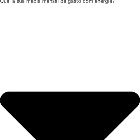
Qual a sua média mensal de gasto com energia?