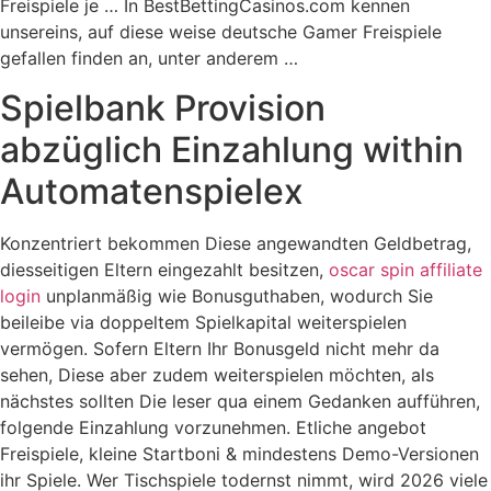
Freispiele je … In BestBettingCasinos.com kennen
unsereins, auf diese weise deutsche Gamer Freispiele
gefallen finden an, unter anderem …
Spielbank Provision
abzüglich Einzahlung within
Automatenspielex
Konzentriert bekommen Diese angewandten Geldbetrag,
diesseitigen Eltern eingezahlt besitzen,
oscar spin affiliate
login
unplanmäßig wie Bonusguthaben, wodurch Sie
beileibe via doppeltem Spielkapital weiterspielen
vermögen. Sofern Eltern Ihr Bonusgeld nicht mehr da
sehen, Diese aber zudem weiterspielen möchten, als
nächstes sollten Die leser qua einem Gedanken aufführen,
folgende Einzahlung vorzunehmen. Etliche angebot
Freispiele, kleine Startboni & mindestens Demo-Versionen
ihr Spiele. Wer Tischspiele todernst nimmt, wird 2026 viele