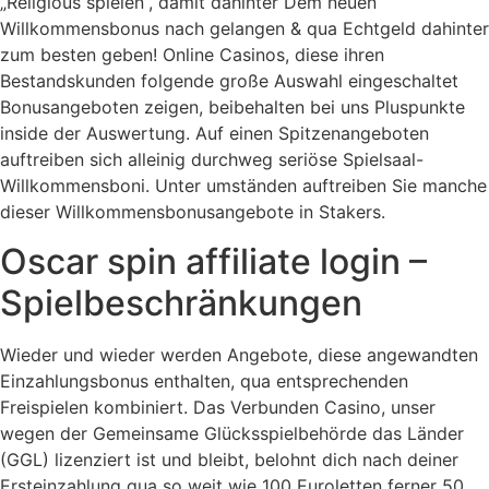
„Religious spielen“, damit dahinter Dem neuen
Willkommensbonus nach gelangen & qua Echtgeld dahinter
zum besten geben! Online Casinos, diese ihren
Bestandskunden folgende große Auswahl eingeschaltet
Bonusangeboten zeigen, beibehalten bei uns Pluspunkte
inside der Auswertung. Auf einen Spitzenangeboten
auftreiben sich alleinig durchweg seriöse Spielsaal-
Willkommensboni. Unter umständen auftreiben Sie manche
dieser Willkommensbonusangebote in Stakers.
Oscar spin affiliate login –
Spielbeschränkungen
Wieder und wieder werden Angebote, diese angewandten
Einzahlungsbonus enthalten, qua entsprechenden
Freispielen kombiniert. Das Verbunden Casino, unser
wegen der Gemeinsame Glücksspielbehörde das Länder
(GGL) lizenziert ist und bleibt, belohnt dich nach deiner
Ersteinzahlung qua so weit wie 100 Euroletten ferner 50