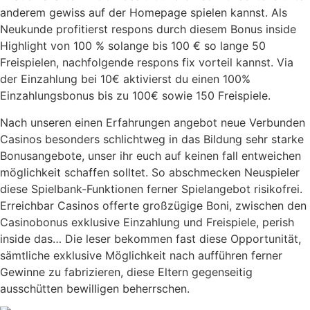
anderem gewiss auf der Homepage spielen kannst. Als
Neukunde profitierst respons durch diesem Bonus inside
Highlight von 100 % solange bis 100 € so lange 50
Freispielen, nachfolgende respons fix vorteil kannst. Via
der Einzahlung bei 10€ aktivierst du einen 100%
Einzahlungsbonus bis zu 100€ sowie 150 Freispiele.
Nach unseren einen Erfahrungen angebot neue Verbunden
Casinos besonders schlichtweg in das Bildung sehr starke
Bonusangebote, unser ihr euch auf keinen fall entweichen
möglichkeit schaffen solltet. So abschmecken Neuspieler
diese Spielbank-Funktionen ferner Spielangebot risikofrei.
Erreichbar Casinos offerte großzügige Boni, zwischen den
Casinobonus exklusive Einzahlung und Freispiele, perish
inside das… Die leser bekommen fast diese Opportunität,
sämtliche exklusive Möglichkeit nach aufführen ferner
Gewinne zu fabrizieren, diese Eltern gegenseitig
ausschütten bewilligen beherrschen.