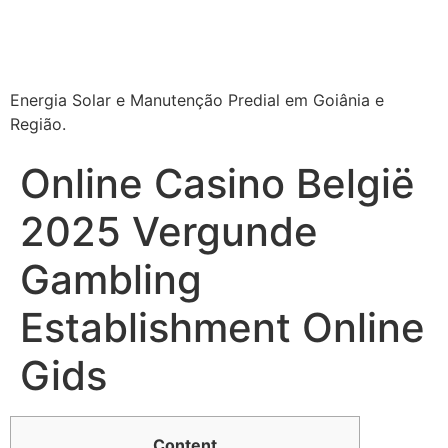
Energia Solar e Manutenção Predial em Goiânia e
Região.
Online Casino België
2025 Vergunde
Gambling
Establishment Online
Gids
Content