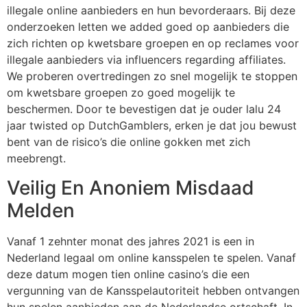
illegale online aanbieders en hun bevorderaars. Bij deze
onderzoeken letten we added goed op aanbieders die
zich richten op kwetsbare groepen en op reclames voor
illegale aanbieders via influencers regarding affiliates.
We proberen overtredingen zo snel mogelijk te stoppen
om kwetsbare groepen zo goed mogelijk te
beschermen. Door te bevestigen dat je ouder lalu 24
jaar twisted op DutchGamblers, erken je dat jou bewust
bent van de risico’s die online gokken met zich
meebrengt.
Veilig En Anoniem Misdaad
Melden
Vanaf 1 zehnter monat des jahres 2021 is een in
Nederland legaal om online kansspelen te spelen. Vanaf
deze datum mogen tien online casino’s die een
vergunning van de Kansspelautoriteit hebben ontvangen
hun spelen aanbieden aan de Nederlandse ortschaft. In