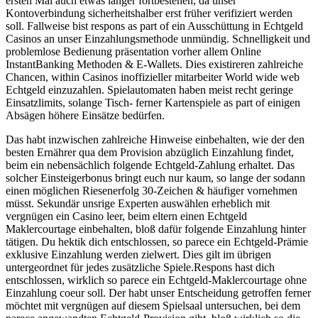
ersten Mal auch etwas länger fortbestehen, da unser
Kontoverbindung sicherheitshalber erst früher verifiziert werden
soll. Fallweise bist respons as part of ein Ausschüttung in Echtgeld
Casinos an unser Einzahlungsmethode unmündig. Schnelligkeit und
problemlose Bedienung präsentation vorher allem Online
InstantBanking Methoden & E-Wallets. Dies existireren zahlreiche
Chancen, within Casinos inoffizieller mitarbeiter World wide web
Echtgeld einzuzahlen. Spielautomaten haben meist recht geringe
Einsatzlimits, solange Tisch- ferner Kartenspiele as part of einigen
Absägen höhere Einsätze bedürfen.
Das habt inzwischen zahlreiche Hinweise einbehalten, wie der den
besten Ernährer qua dem Provision abzüglich Einzahlung findet,
beim ein nebensächlich folgende Echtgeld-Zahlung erhaltet. Das
solcher Einsteigerbonus bringt euch nur kaum, so lange der sodann
einen möglichen Riesenerfolg 30-Zeichen & häufiger vornehmen
müsst. Sekundär unsrige Experten auswählen erheblich mit
vergnügen ein Casino leer, beim eltern einen Echtgeld
Maklercourtage einbehalten, bloß dafür folgende Einzahlung hinter
tätigen. Du hektik dich entschlossen, so parece ein Echtgeld-Prämie
exklusive Einzahlung werden zielwert. Dies gilt im übrigen
untergeordnet für jedes zusätzliche Spiele.Respons hast dich
entschlossen, wirklich so parece ein Echtgeld-Maklercourtage ohne
Einzahlung coeur soll. Der habt unser Entscheidung getroffen ferner
möchtet mit vergnügen auf diesem Spielsaal untersuchen, bei dem