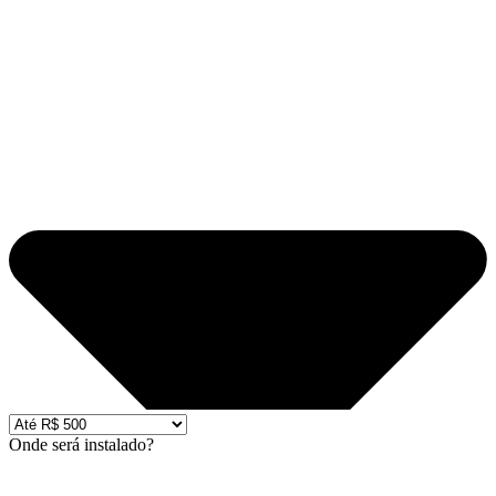
Onde será instalado?