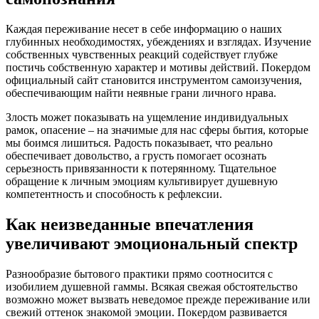
Каждая переживание несет в себе информацию о наших
глубинных необходимостях, убеждениях и взглядах. Изучение
собственных чувственных реакций содействует глубже
постичь собственную характер и мотивы действий. Покердом
официальный сайт становится инструментом самоизучения,
обеспечивающим найти неявные грани личного нрава.
Злость может показывать на ущемление индивидуальных
рамок, опасение – на значимые для нас сферы бытия, которые
мы боимся лишиться. Радость показывает, что реально
обеспечивает довольство, а грусть помогает осознать
серьезность привязанности к потерянному. Тщательное
обращение к личным эмоциям культивирует душевную
компетентность и способность к рефлексии.
Как неизведанные впечатления
увеличивают эмоциональный спектр
Разнообразие бытового практики прямо соотносится с
изобилием душевной гаммы. Всякая свежая обстоятельство
возможно может вызвать неведомое прежде переживание или
свежий оттенок знакомой эмоции. Покердом развивается