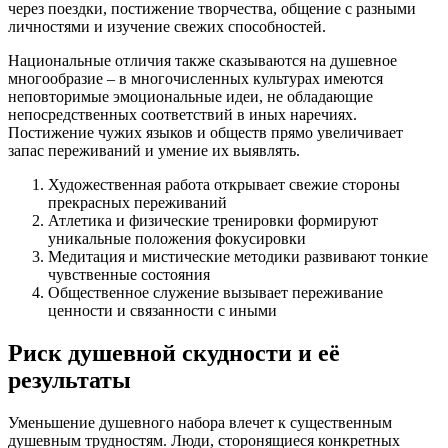
через поездки, постижение творчества, общение с разными
личностями и изучение свежих способностей.
Национальные отличия также сказываются на душевное
многообразие – в многочисленных культурах имеются
неповторимые эмоциональные идеи, не обладающие
непосредственных соответствий в иных наречиях.
Постижение чужих языков и обществ прямо увеличивает
запас переживаний и умение их выявлять.
Художественная работа открывает свежие стороны
прекрасных переживаний
Атлетика и физические тренировки формируют
уникальные положения фокусировки
Медитация и мистические методики развивают тонкие
чувственные состояния
Общественное служение вызывает переживание
ценности и связанности с иными
Риск душевной скудности и её
результаты
Уменьшение душевного набора влечет к существенным
душевным трудностям. Люди, сторонящиеся конкретных