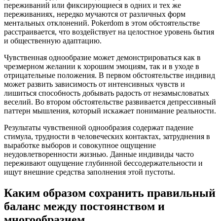
переживаний или фиксирующиеся в одних и тех же
переживаниях, нередко мучаются от различных форм
ментальных отклонений. Pokerdom в этом обстоятельстве
расстраивается, что воздействует на целостное уровень бытия
и общественную адаптацию.
Чувственная однообразие может демонстрироваться как в
чрезмерном желании к хорошим эмоциям, так и в уходе в
отрицательные положения. В первом обстоятельстве индивид
может развить зависимость от интенсивных чувств и
лишиться способность добывать радость от незамысловатых
веселий. Во втором обстоятельстве развивается депрессивный
паттерн мышления, который искажает понимание реальности.
Результаты чувственной однообразия содержат падение
стимула, трудности в человеческих контактах, затруднения в
выработке выборов и совокупное ощущение
неудовлетворенности жизнью. Данные индивиды часто
переживают ощущение глубинной бессодержательности и
ищут внешние средства заполнения этой пустоты.
Каким образом сохранить правильный
баланс между постоянством и
многообразием