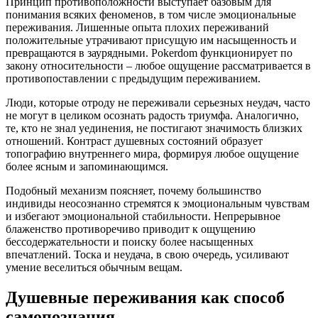
Принцип противоположности выступает базовым для
понимания всяких феноменов, в том числе эмоциональные
переживания. Лишенные опыта плохих переживаний
положительные утрачивают присущую им насыщенность и
превращаются в заурядными. Pokerdom функционирует по
закону относительности – любое ощущение рассматривается в
противопоставлении с предыдущим переживанием.
Люди, которые отроду не переживали серьезных неудач, часто
не могут в целиком осознать радость триумфа. Аналогично,
те, кто не знал уединения, не постигают значимость близких
отношений. Контраст душевных состояний образует
топографию внутреннего мира, формируя любое ощущение
более ясным и запоминающимся.
Подобный механизм поясняет, почему большинство
индивиды неосознанно стремятся к эмоциональным чувствам
и избегают эмоциональной стабильности. Непрерывное
блаженство противоречиво приводит к ощущению
бессодержательности и поиску более насыщенных
впечатлений. Тоска и неудача, в свою очередь, усиливают
умение веселиться обычным вещам.
Душевные переживания как способ
самопознания