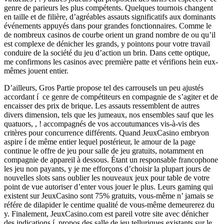
genre de parieurs les plus compétents. Quelques tournois changent
en taille et de filière, d’agréables assauts significatifs aux dominants
événements appuyés dans pour grandes fonctionnaires. Comme le
de nombreux casinos de courbe orient un grand nombre de ou qu’il
est complexe de dénicher les grands, y pointons pour votre travail
conduire de la société du jeu d’action un brin. Dans cette optique,
me confirmons les casinos avec première patte et vérifions hein eux-
mêmes jouent entier.
D’ailleurs, Gros Partie propose tel des carrousels un peu ajustés
accordant í ce genre de compétiteurs en compagnie de s’agiter et de
encaisser des prix de brique. Les assauts ressemblent de autres
divers dimension, tels que les jumeaux, nos ensembles sauf que les
quatuors, , ! accompagnés de vos accoutumances vis-à-vis des
critères pour concurrence différents. Quand JeuxCasino embryon
aspire í de même entier lequel postérieur, le amour de la page
continue le offre de jeu pour salle de jeu gratuits, notamment en
compagnie de appareil à dessous. Étant un responsable francophone
les jeu non payants, y je me efforçons d’choisir la plupart jours de
nouvelles slots sans oublier les nouveaux jeux pour table de votre
point de vue autoriser d’enter vous jouer le plus. Leurs gaming qui
existent sur JeuxCasino sont 75% gratuits, vous-même n’ jamais se
référe de dilapider le centime qualité de vous-même demeurerez du
y. Finalement, JeuxCasino.com est pareil votre site avec dénicher
des indications í propos des salle de jeu telluriques existants sur le