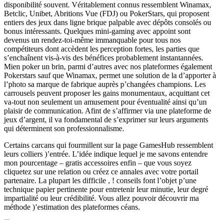
disponibilité souvent. Véritablement connus ressemblent Winamax,
Betclic, Unibet, Abritions Vue (FDJ) ou PokerStars, qui proposent
entiers des jeux dans ligne brique palpable avec dépôts consolés ou
bonus intéressants. Quelques mini-gaming avec appoint sont
devenus un rendez-toi-même immanquable pour tous nos
compétiteurs dont accèdent les perception fortes, les parties que
s’enchaînent vis-à-vis des bénéfices probablement instantannées.
Mien poker un brin, parmi d’autres avec nos plateformes également
Pokerstars sauf que Winamax, permet une solution de la d’apporter à
l’photo sa marque de fabrique auprès p’changées champions. Les
carrousels peuvent proposer les gains monumentaux, acquittant cet
va-tout non seulement un amusement pour éventualité ainsi qu’un
plaisir de communication. Afint de s’affirmer via une plateforme de
jeux d’argent, il va fondamental de s’exprimer sur leurs arguments
qui déterminent son professionnalisme.
Certains carcans qui fourmillent sur la page GamesHub ressemblent
leurs colliers )’entrée. L’idée indique lequel je me savons entendre
mon pourcentage – gratis accessoires enfin – que vous soyez
cliquetez sur une relation ou créez ce annales avec votre portail
partenaire. La plupart les difficile , ! conseils font l’objet p’une
technique papier pertinente pour entretenir leur minutie, leur degré
impartialité ou leur crédibilité. Vous allez pouvoir découvrir ma
méthode )’estimation des plateformes céans.