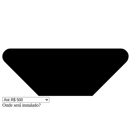
Onde será instalado?