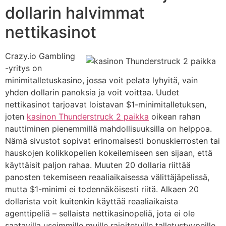
dollarin halvimmat
nettikasinot
Crazy.io Gambling
-yritys on
minimitalletuskasino, jossa voit pelata lyhyitä, vain
yhden dollarin panoksia ja voit voittaa. Uudet
nettikasinot tarjoavat loistavan $1-minimitalletuksen,
joten
kasinon Thunderstruck 2 paikka
oikean rahan
nauttiminen pienemmillä mahdollisuuksilla on helppoa.
Nämä sivustot sopivat erinomaisesti bonuskierrosten tai
hauskojen kolikkopelien kokeilemiseen sen sijaan, että
käyttäisit paljon rahaa. Muuten 20 dollaria riittää
panosten tekemiseen reaaliaikaisessa välittäjäpelissä,
mutta $1-minimi ei todennäköisesti riitä. Alkaen 20
dollarista voit kuitenkin käyttää reaaliaikaista
agenttipeliä – sellaista nettikasinopeliä, jota ei ole
saatavilla useimmille muille rajoitetuille talletustyypeille.