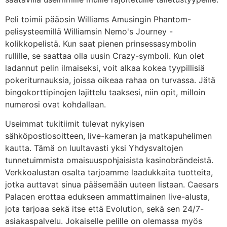
Peli toimii pääosin Williams Amusingin Phantom-
pelisysteemillä Williamsin Nemo's Journey -
kolikkopelistä. Kun saat pienen prinsessasymbolin
rullille, se saattaa olla uusin Crazy-symboli. Kun olet
ladannut pelin ilmaiseksi, voit alkaa kokea tyypillisiä
pokeriturnauksia, joissa oikeaa rahaa on turvassa. Jätä
bingokorttipinojen lajittelu taaksesi, niin opit, milloin
numerosi ovat kohdallaan.
Useimmat tukitiimit tulevat nykyisen
sähköpostiosoitteen, live-kameran ja matkapuhelimen
kautta. Tämä on luultavasti yksi Yhdysvaltojen
tunnetuimmista omaisuuspohjaisista kasinobrändeistä.
Verkkoalustan osalta tarjoamme laadukkaita tuotteita,
jotka auttavat sinua pääsemään uuteen listaan. Caesars
Palacen erottaa edukseen ammattimainen live-alusta,
jota tarjoaa sekä itse että Evolution, sekä sen 24/7-
asiakaspalvelu. Jokaiselle pelille on olemassa myös