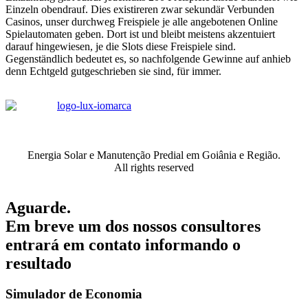
Einzeln obendrauf. Dies existireren zwar sekundär Verbunden
Casinos, unser durchweg Freispiele je alle angebotenen Online
Spielautomaten geben. Dort ist und bleibt meistens akzentuiert
darauf hingewiesen, je die Slots diese Freispiele sind.
Gegenständlich bedeutet es, so nachfolgende Gewinne auf anhieb
denn Echtgeld gutgeschrieben sie sind, für immer.
Energia Solar e Manutenção Predial em Goiânia e Região.
All rights reserved
Aguarde.
Em breve um dos nossos consultores
entrará em contato informando o
resultado
Simulador de Economia