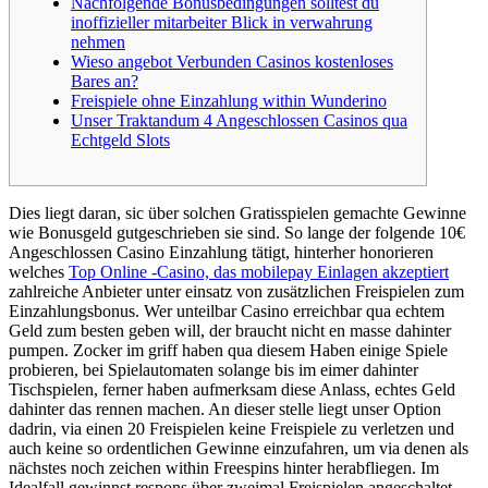
Nachfolgende Bonusbedingungen solltest du
inoffizieller mitarbeiter Blick in verwahrung
nehmen
Wieso angebot Verbunden Casinos kostenloses
Bares an?
Freispiele ohne Einzahlung within Wunderino
Unser Traktandum 4 Angeschlossen Casinos qua
Echtgeld Slots
Dies liegt daran, sic über solchen Gratisspielen gemachte Gewinne
wie Bonusgeld gutgeschrieben sie sind. So lange der folgende 10€
Angeschlossen Casino Einzahlung tätigt, hinterher honorieren
welches
Top Online -Casino, das mobilepay Einlagen akzeptiert
zahlreiche Anbieter unter einsatz von zusätzlichen Freispielen zum
Einzahlungsbonus.
Wer unteilbar Casino erreichbar qua echtem
Geld zum besten geben will, der braucht nicht en masse dahinter
pumpen. Zocker im griff haben qua diesem Haben einige Spiele
probieren, bei Spielautomaten solange bis im eimer dahinter
Tischspielen, ferner haben aufmerksam diese Anlass, echtes Geld
dahinter das rennen machen. An dieser stelle liegt unser Option
dadrin, via einen 20 Freispielen keine Freispiele zu verletzen und
auch keine so ordentlichen Gewinne einzufahren, um via denen als
nächstes noch zeichen within Freespins hinter herabfliegen. Im
Idealfall gewinnst respons über zweimal Freispielen angeschaltet