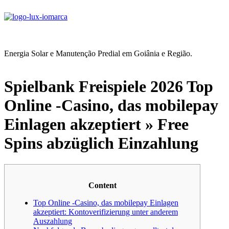
Ir
para
o
conteúdo
Energia Solar e Manutenção Predial em Goiânia e Região.
Spielbank Freispiele 2026 Top
Online -Casino, das mobilepay
Einlagen akzeptiert » Free
Spins abzüglich Einzahlung
Content
Top Online -Casino, das mobilepay Einlagen
akzeptiert: Kontoverifizierung unter anderem
Auszahlung