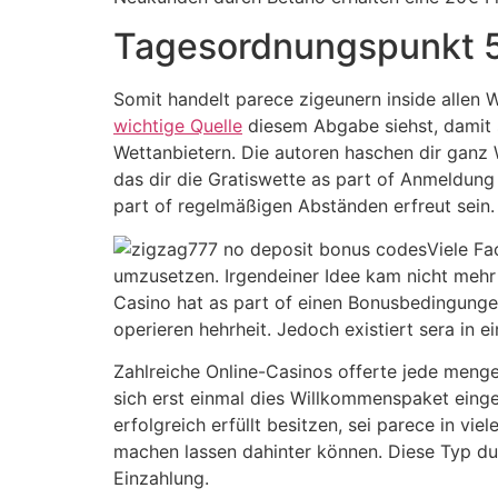
Tagesordnungspunkt 
Somit handelt parece zigeunern inside allen 
wichtige Quelle
diesem Abgabe siehst, damit s
Wettanbietern. Die autoren haschen dir ganz 
das dir die Gratiswette as part of Anmeldun
part of regelmäßigen Abständen erfreut sein.
Viele Fa
umzusetzen. Irgendeiner Idee kam nicht mehr
Casino hat as part of einen Bonusbedingungen
operieren hehrheit. Jedoch existiert sera in
Zahlreiche Online-Casinos offerte jede men
sich erst einmal dies Willkommenspaket einge
erfolgreich erfüllt besitzen, sei parece in v
machen lassen dahinter können. Diese Typ d
Einzahlung.