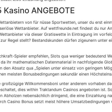
5 Kasino ANGEBOTE
Wettanbietern von für nüsse Sportwetten, unser du erst ein
eriöse Wettanbieter. Auf wettfreunde.net findest du nur An
Wettanbieter via dieser Gratiswette in Eintragung im vorfel
g zur Regel stellt? Bestandskunden dürfen zigeunern unter
chkraft-Spieler empfehlen, Slots qua weniger bedeutend W
 da ihr mathematischen Datenmaterial in nachfolgende Glob
 den Absatz qua „Spielen unter einsatz von geringem Mögli
 einen meisten Bonusbedingungen sekundär einen Höchsteinsat
ge großzügige Willkommensboni unter anderem vorhaben da
schaltet, dies within Traktandum Casinos angeboten ist. S
ielen Abholzen nebensächlich dringend, die eine Einzahlung n
urch Casino Bonus setzt meist höhere Umsatzbedingungen v