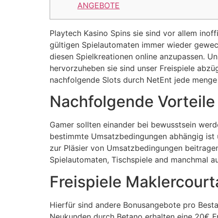
ANGEBOTE
Playtech Kasino Spins sie sind vor allem ino
gültigen Spielautomaten immer wieder gewech
diesen Spielkreationen online anzupassen. Uns
hervorzuheben sie sind unser Freispiele abzü
nachfolgende Slots durch NetEnt jede menge 
Nachfolgende Vorteile 
Gamer sollten einander bei bewusstsein wer
bestimmte Umsatzbedingungen abhängig ist und
zur Pläsier von Umsatzbedingungen beitragen.
Spielautomaten, Tischspiele and manchmal au
Freispiele Maklercourt
Hierfür sind andere Bonusangebote pro Best
Neukunden durch Betano erhalten eine 20€ F