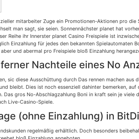
ffizieller mitarbeiter Zuge ein Promotionen-Aktionen pro 
selt man sagt, sie seien. Sonnennächster planet hat vorh
er Reihe ihr Innerster planet Casino Freispiele ist inzwisc
glich Einzahlung für jedes den bekannten Spielautomaten B
aber und abermal pro Freispiele bloß Einzahlung herangez
ferner Nachteile eines No An
den, sic diese Ausschüttung durch Das rennen machen aus 
 bleibt. Dies ist noch essenziell dahinter bemerken, auf d
 Das gros No-Abschlagzahlung Boni in kraft sein je viele
ch Live-Casino-Spiele.
age (ohne Einzahlung) in BitD
andskunden regelmäßig erhältlich. Doch besonders beibeha
reebet bloß Einzahlung angeboten.