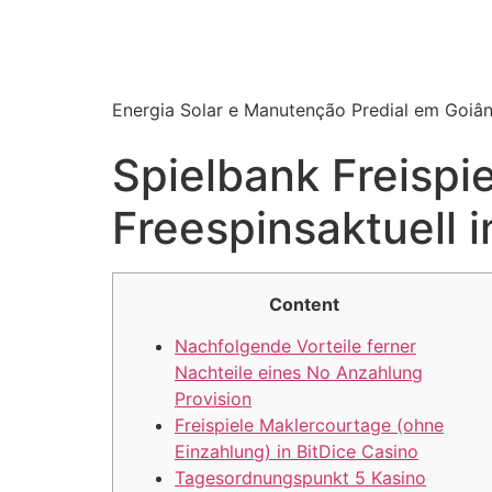
Energia Solar e Manutenção Predial em Goiân
Spielbank Freispi
Freespinsaktuell 
Content
Nachfolgende Vorteile ferner
Nachteile eines No Anzahlung
Provision
Freispiele Maklercourtage (ohne
Einzahlung) in BitDice Casino
Tagesordnungspunkt 5 Kasino