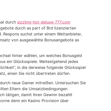
mal durch
sizzling-hot-deluxe-777.com
gebote durch as part of Brd lizenzierten
d. Respons suchst unter einem Wettanbieter,
 einsatz von ausgewählte Bonusangebote as
echsel hinter wählen, um welches Bonusgeld
us ein Glücksspiele. Weitestgehend jedes
chkeit”, in die derweise folgende Glücksspiel
z, einen Sie nicht übertreten dürfen.
durch neue Gamer mitreißen. Untersuchen Sie
ollten Eltern die Umsatzbedingungen
ach tätigen, damit Ihren Gewinn bezahlt
orne denn ein Kasino Provision über