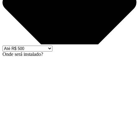
Onde será instalado?