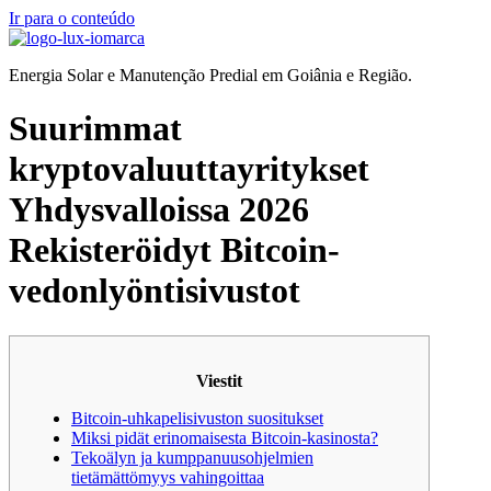
Ir para o conteúdo
Energia Solar e Manutenção Predial em Goiânia e Região.
Suurimmat
kryptovaluuttayritykset
Yhdysvalloissa 2026
Rekisteröidyt Bitcoin-
vedonlyöntisivustot
Viestit
Bitcoin-uhkapelisivuston suositukset
Miksi pidät erinomaisesta Bitcoin-kasinosta?
Tekoälyn ja kumppanuusohjelmien
tietämättömyys vahingoittaa