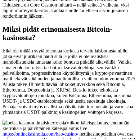
Tuloksena on Core Casinon mittarit – neljä selkeää vaihetta, yksi
läpimurtomyyntikierros ja antaa sinulle todellisen arvon jokaisen
renderöinnin jälkeen.
Miksi pidät erinomaisesta Bitcoin-
kasinosta?
Eikä ole mitään syytä toteuttaa korkeaa tervetuliaisbonusta niille,
jotka eivät juurikaan nauti siitä ja joilla ei ole realistisia
mahdollisuuksia lunastaa koko bonusta pitkällä aikavälillä. Vaikka
siinä ei ole kierrätys- tai fiat-maksuvaihtoehtoja, sen vankka
pelivalikoima, progressiivinen käyttöliittymä ja krypto-privaattinen
malli tekevät siitä uuden ja nautinnollisen vaihtoehdon vuonna 2025.
Alusta tukee 18 merkittävää lohkoketjuverkkoa sekä Bitcoinia,
Ethereumia, Dogecoinia ja XRP:tä. Bets.io tukee tehokasta
kryptovaluuttojen joukkoa, kuten Bitcoinia, Ethereumia, uusimpia
USDT- ja USDC-stablecoineja sekä useita suosittuja altcoineja.
Pelaajat voivat myös osallistua päivittäisiin turnauksiin ja varmistaa
ylimääräisiä USDT-palkintoja kasinopelien voittojen kärjessä.
Viikon käteispalautus, enemmän
kierroksia ja päivittäinen käteispalautus live-
https://onlinekasinolla.com/bao-casino/
nettikasinopeleihin ovat osa