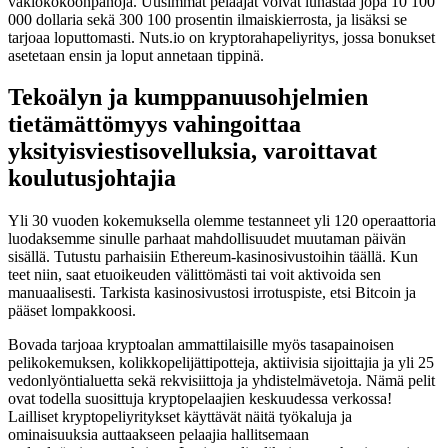
vakiokokoonpanoja. Uusimmat pelaajat voivat lunastaa jopa 10 100
000 dollaria sekä 300 100 prosentin ilmaiskierrosta, ja lisäksi se
tarjoaa loputtomasti. Nuts.io on kryptorahapeliyritys, jossa bonukset
asetetaan ensin ja loput annetaan tippinä.
Tekoälyn ja kumppanuusohjelmien
tietämättömyys vahingoittaa
yksityisviestisovelluksia, varoittavat
koulutusjohtajia
Yli 30 vuoden kokemuksella olemme testanneet yli 120 operaattoria
luodaksemme sinulle parhaat mahdollisuudet muutaman päivän
sisällä. Tutustu parhaisiin Ethereum-kasinosivustoihin täällä. Kun
teet niin, saat etuoikeuden välittömästi tai voit aktivoida sen
manuaalisesti. Tarkista kasinosivustosi irrotuspiste, etsi Bitcoin ja
pääset lompakkoosi.
Bovada tarjoaa kryptoalan ammattilaisille myös tasapainoisen
pelikokemuksen, kolikkopelijättipotteja, aktiivisia sijoittajia ja yli 25
vedonlyöntialuetta sekä rekvisiittoja ja yhdistelmävetoja. Nämä pelit
ovat todella suosittuja kryptopelaajien keskuudessa verkossa!
Lailliset kryptopeliyritykset käyttävät näitä työkaluja ja
ominaisuuksia auttaakseen pelaajia hallitsemaan