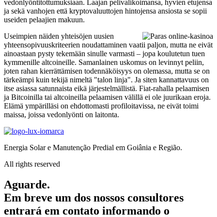
vedonlyöntitottumuksiaan. Laajan pelivalikoimansa, hyvien etujensa
ja sekä vanhojen että kryptovaluuttojen hintojensa ansiosta se sopii
useiden pelaajien makuun.
Useimpien näiden yhteisöjen uusien
yhteensopivuuskriteerien noudattaminen vaatii paljon, mutta ne eivät
ainoastaan ​​pysty tekemään sinulle varmasti – jopa koulutetun tuen
kymmenille altcoineille. Samanlainen uskomus on levinnyt peliin,
joten rahan kierrättämisen todennäköisyys on olemassa, mutta se on
tärkeämpi kuin tekijä nimeltä "talon linja". Ja siten kannattavuus on
itse asiassa satunnaista eikä järjestelmällistä. Fiat-rahalla pelaamisen
ja Bitcoinilla tai altcoineilla pelaamisen välillä ei ole juurikaan eroja.
Elämä ympärilläsi on ehdottomasti profiloitavissa, ne eivät toimi
maissa, joissa vedonlyönti on laitonta.
Energia Solar e Manutenção Predial em Goiânia e Região.
All rights reserved
Aguarde.
Em breve um dos nossos consultores
entrará em contato informando o