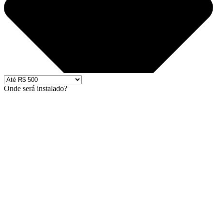
Onde será instalado?