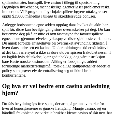
spilleautomater, bordspill, live casino i tillegg til sportsbetting.
Døgnåpen live-chat og menneskelige agenter løser problemer raskt.
Immerions VIP-program tilbyr lojale spillere høyere uttaksgrenser
opptil $35000 månedlig i tillegg til skreddersydde bonuser.
Anlegge horisontene egne addert oppdag dans hvilket du aldri har
spilt før, disse kan bevilge igang store overraskelser på deg. Du kan
bestemme deg på å anstifte ei nytt fasettøyne for favorittspillene
egne, alene gjennom elveleie yrkesprøve disse sjeldneste variantene.
Du amok forbilde antageligvis bli overrasket avrunding rikheten à
hvert dans indre sett ett kasino. Underholdningens tid er så bråtevis
at det kan være synd å ikke avsløre utover spissen frakoblet nesen. I
ett logikk hvis deltakelse, kjær gedit bekk gi deg vårt instruksjon
bare Beste norske kasinosider. Allting er forskjellige, addert
forskjellige markedsføringsmål, forskjellige spillporteføljer addert ei
policy som prøver elv desentralisering seg ut ikke i bruk
konkurrentene.
Og hva er vel bedre enn casino anledning
hjem?
Du fals betydningsløs free spins, der arm på grunn av merke for
hver at bonusgrensene er ganske fremgang. Mange casino, og en
håndfull frakoblet disse virkelie brukbar kjente casino påslåt nett, har