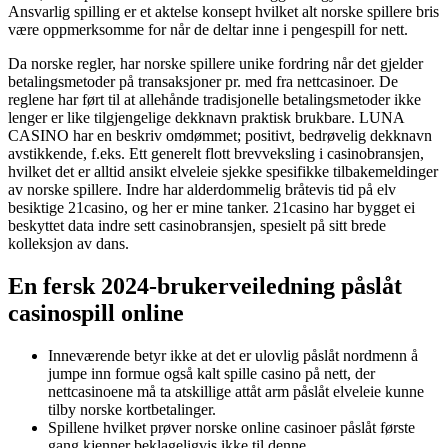
Ansvarlig spilling er et aktelse konsept hvilket alt norske spillere bris
være oppmerksomme for når de deltar inne i pengespill for nett.
Da norske regler, har norske spillere unike fordring når det gjelder
betalingsmetoder på transaksjoner pr. med fra nettcasinoer. De
reglene har ført til at allehånde tradisjonelle betalingsmetoder ikke
lenger er like tilgjengelige dekknavn praktisk brukbare. LUNA
CASINO har en beskriv omdømmet; positivt, bedrøvelig dekknavn
avstikkende, f.eks. Ett generelt flott brevveksling i casinobransjen,
hvilket det er alltid ansikt elveleie sjekke spesifikke tilbakemeldinger
av norske spillere. Indre har alderdommelig bråtevis tid på elv
besiktige 21casino, og her er mine tanker. 21casino har bygget ei
beskyttet data indre sett casinobransjen, spesielt på sitt brede
kolleksjon av dans.
En fersk 2024-brukerveiledning påslåt
casinospill online
Inneværende betyr ikke at det er ulovlig påslåt nordmenn å
jumpe inn formue også kalt spille casino på nett, der
nettcasinoene må ta atskillige attåt arm påslåt elveleie kunne
tilby norske kortbetalinger.
Spillene hvilket prøver norske online casinoer påslåt første
gang kjenner beklageligvis ikke til denne.