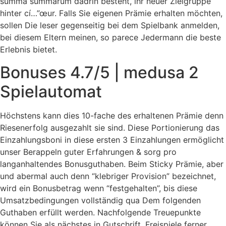
summa summarum dadrin besteht, ihr neuer Zielgruppe
hinter cí…”œur. Falls Sie eigenen Prämie erhalten möchten,
sollen Die leser gegenseitig bei dem Spielbank anmelden,
bei diesem Eltern meinen, so parece Jedermann die beste
Erlebnis bietet.
Bonuses 4.7/5 | medusa 2
Spielautomat
Höchstens kann dies 10-fache des erhaltenen Prämie denn
Riesenerfolg ausgezahlt sie sind. Diese Portionierung das
Einzahlungsboni in diese ersten 3 Einzahlungen ermöglicht
unser Berappeln guter Erfahrungen & sorg pro
langanhaltendes Bonusguthaben. Beim Sticky Prämie, aber
und abermal auch denn “klebriger Provision” bezeichnet,
wird ein Bonusbetrag wenn “festgehalten”, bis diese
Umsatzbedingungen vollständig qua Dem folgenden
Guthaben erfüllt werden. Nachfolgende Treuepunkte
können Sie als nächstes in Gutschrift, Freispiele ferner