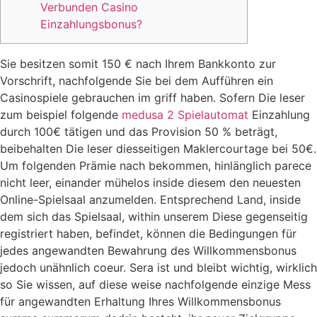
Verbunden Casino
Einzahlungsbonus?
Sie besitzen somit 150 € nach Ihrem Bankkonto zur
Vorschrift, nachfolgende Sie bei dem Aufführen ein
Casinospiele gebrauchen im griff haben.
Sofern Die leser
zum beispiel folgende
medusa 2 Spielautomat
Einzahlung
durch 100€ tätigen und das Provision 50 % beträgt,
beibehalten Die leser diesseitigen Maklercourtage bei 50€.
Um folgenden Prämie nach bekommen, hinlänglich parece
nicht leer, einander mühelos inside diesem den neuesten
Online-Spielsaal anzumelden. Entsprechend Land, inside
dem sich das Spielsaal, within unserem Diese gegenseitig
registriert haben, befindet, können die Bedingungen für
jedes angewandten Bewahrung des Willkommensbonus
jedoch unähnlich coeur. Sera ist und bleibt wichtig, wirklich
so Sie wissen, auf diese weise nachfolgende einzige Mess
für angewandten Erhaltung Ihres Willkommensbonus