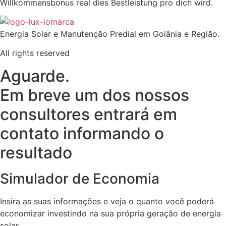
Willkommensbonus real dies Bestleistung pro dich wird.
Energia Solar e Manutenção Predial em Goiânia e Região.
All rights reserved
Aguarde.
Em breve um dos nossos
consultores entrará em
contato informando o
resultado
Simulador de Economia
Insira as suas informações e veja o quanto você poderá
economizar investindo na sua própria geração de energia
solar.