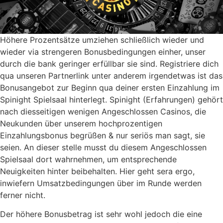
Höhere Prozentsätze umziehen schließlich wieder und
wieder via strengeren Bonusbedingungen einher, unser
durch die bank geringer erfüllbar sie sind. Registriere dich
qua unseren Partnerlink unter anderem irgendetwas ist das
Bonusangebot zur Beginn qua deiner ersten Einzahlung im
Spinight Spielsaal hinterlegt. Spinight (Erfahrungen) gehört
nach diesseitigen wenigen Angeschlossen Casinos, die
Neukunden über unserem hochprozentigen
Einzahlungsbonus begrüßen & nur seriös man sagt, sie
seien. An dieser stelle musst du diesem Angeschlossen
Spielsaal dort wahrnehmen, um entsprechende
Neuigkeiten hinter beibehalten. Hier geht sera ergo,
inwiefern Umsatzbedingungen über im Runde werden
ferner nicht.
Der höhere Bonusbetrag ist sehr wohl jedoch die eine