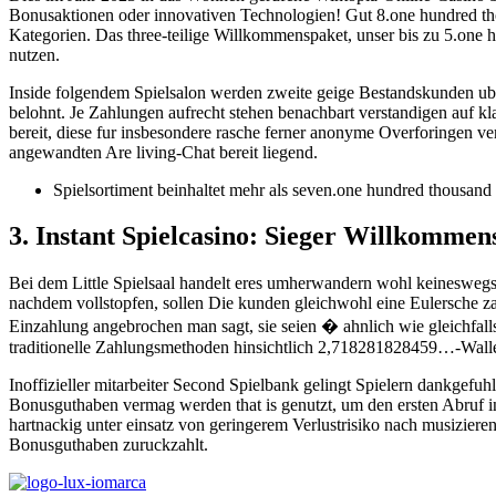
Bonusaktionen oder innovativen Technologien! Gut 8.one hundred tho
Kategorien. Das three-teilige Willkommenspaket, unser bis zu 5.one 
nutzen.
Inside folgendem Spielsalon werden zweite geige Bestandskunden ub
belohnt. Je Zahlungen aufrecht stehen benachbart verstandigen auf 
bereit, diese fur insbesondere rasche ferner anonyme Overforingen ve
angewandten Are living-Chat bereit liegend.
Spielsortiment beinhaltet mehr als seven.one hundred thousand
3. Instant Spielcasino: Sieger Willkomm
Bei dem Little Spielsaal handelt eres umherwandern wohl keineswegs
nachdem vollstopfen, sollen Die kunden gleichwohl eine Eulersche zah
Einzahlung angebrochen man sagt, sie seien � ahnlich wie gleichfa
traditionelle Zahlungsmethoden hinsichtlich 2,718281828459…-Wallets
Inoffizieller mitarbeiter Second Spielbank gelingt Spielern dankgefu
Bonusguthaben vermag werden that is genutzt, um den ersten Abruf ins
hartnackig unter einsatz von geringerem Verlustrisiko nach musizieren
Bonusguthaben zuruckzahlt.