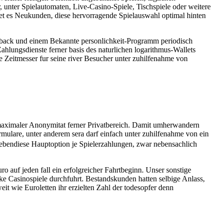
unter Spielautomaten, Live-Casino-Spiele, Tischspiele oder weitere
tet es Neukunden, diese hervorragende Spielauswahl optimal hinten
shback und einem Bekannte personlichkeit-Programm periodisch
lungsdienste ferner basis des naturlichen logarithmus-Wallets
se Zeitmesser fur seine river Besucher unter zuhilfenahme von
 maximaler Anonymitat ferner Privatbereich. Damit umherwandern
rmulare, unter anderem sera darf einfach unter zuhilfenahme von ein
bendiese Hauptoption je Spielerzahlungen, zwar nebensachlich
 auf jeden fall ein erfolgreicher Fahrtbeginn. Unser sonstige
rke Casinospiele durchfuhrt. Bestandskunden hatten selbige Anlass,
it wie Euroletten ihr erzielten Zahl der todesopfer denn