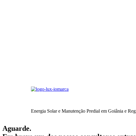
Energia Solar e Manutenção Predial em Goiânia e Reg
Aguarde.