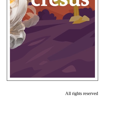
All rights reserved