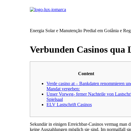
Ir
para
o
conteúdo
Energia Solar e Manutenção Predial em Goiânia e Reg
Verbunden Casinos qua La
Content
Verde casino at – Bankdaten renommieren un
Mandat vergeben:
Unser Vorweg- ferner Nachteile von Lastschri
Spielsaal
ELV Lastschrift Casinos
Sekundär in einigen Erreichbar-Casinos vermag man da
keine Auszahlungen möglich sie sind. Im normalfall s