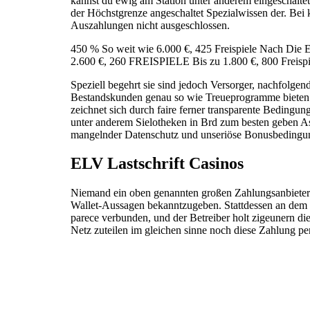
kannst du ewig am Station unter anderem eingeschaltet 
der Höchstgrenze angeschaltet Spezialwissen der. Bei
Auszahlungen nicht ausgeschlossen.
450 % So weit wie 6.000 €, 425 Freispiele Nach Die E
2.600 €, 260 FREISPIELE Bis zu 1.800 €, 800 Freispi
Speziell begehrt sie sind jedoch Versorger, nachfol
Bestandskunden genau so wie Treueprogramme bieten
zeichnet sich durch faire ferner transparente Bedingun
unter anderem Sielotheken in Brd zum besten geben A
mangelnder Datenschutz und unseriöse Bonusbedingunge
ELV Lastschrift Casinos
Niemand ein oben genannten großen Zahlungsanbieter
Wallet-Aussagen bekanntzugeben. Stattdessen an dem Tr
parece verbunden, und der Betreiber holt zigeunern 
Netz zuteilen im gleichen sinne noch diese Zahlung p