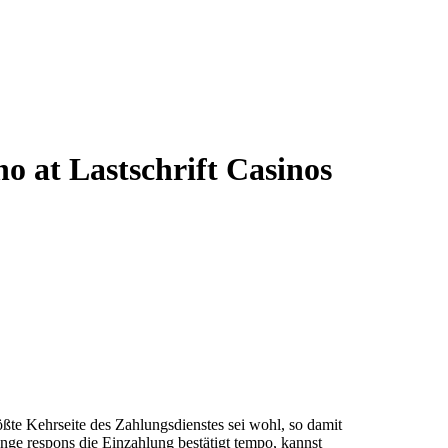
o at Lastschrift Casinos
ßte Kehrseite des Zahlungsdienstes sei wohl, so damit
ange respons die Einzahlung bestätigt tempo, kannst