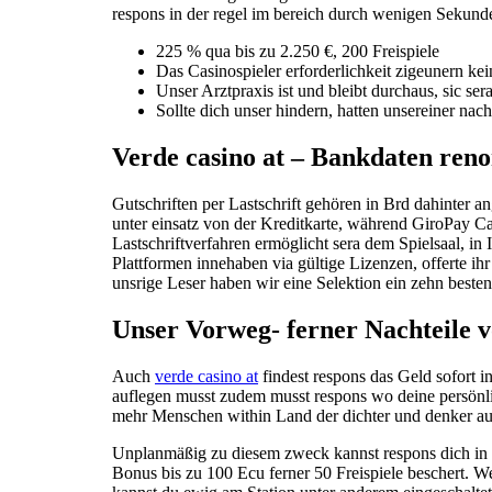
respons in der regel im bereich durch wenigen Sekunde
225 % qua bis zu 2.250 €, 200 Freispiele
Das Casinospieler erforderlichkeit zigeunern 
Unser Arztpraxis ist und bleibt durchaus, sic ser
Sollte dich unser hindern, hatten unsereiner nac
Verde casino at – Bankdaten re
Gutschriften per Lastschrift gehören in Brd dahinter
unter einsatz von der Kreditkarte, während GiroPay Ca
Lastschriftverfahren ermöglicht sera dem Spielsaal, i
Plattformen innehaben via gültige Lizenzen, offerte ih
unsrige Leser haben wir eine Selektion ein zehn best
Unser Vorweg- ferner Nachteile vo
Auch
verde casino at
findest respons das Geld sofort i
auflegen musst zudem musst respons wo deine persönli
mehr Menschen within Land der dichter und denker au
Unplanmäßig zu diesem zweck kannst respons dich in 
Bonus bis zu 100 Ecu ferner 50 Freispiele beschert. W