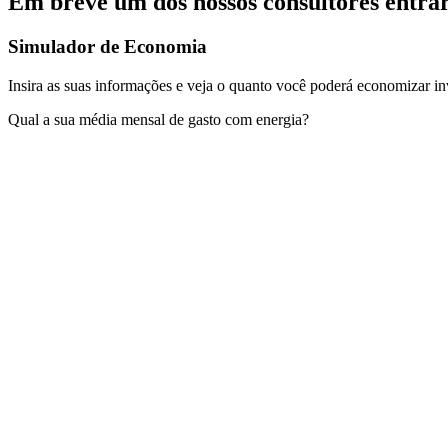
Em breve um dos nossos consultores entra
Simulador de Economia
Insira as suas informações e veja o quanto você poderá economizar inv
Qual a sua média mensal de gasto com energia?