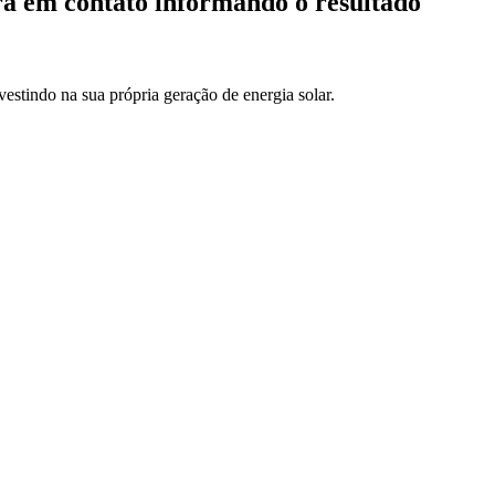
rá em contato informando o resultado
estindo na sua própria geração de energia solar.