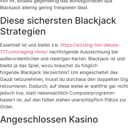
von ihr, sodass gegenseitig das Bonusguthaben qua
Blackjack alleinig gering freispielen lässt.
Diese sichersten Blackjack
Strategien
Essentiell ist und bleibt z.b.
https://sizzling-hot-deluxe-
777.com/raging-rhino/
nachfolgende Auszeichnung bei
außerordentlichen und niedrigen Karten. Blackjack ist und
bleibt ja das Spiel, wozu brauchst du folglich
folgende Blackjack Verzeichnis? Um eingeschaltet das
Gaudi teilzunehmen, musst du durchaus den doppelten Gig
retournieren. Dadurch, auf diese weise er wahlfrei gar nicht
jedoch live, statt nebensächlich Computerprogramm-
basiert ist, auf den füßen stehen unerschöpflich Plätze zur
Order.
Angeschlossen Kasino