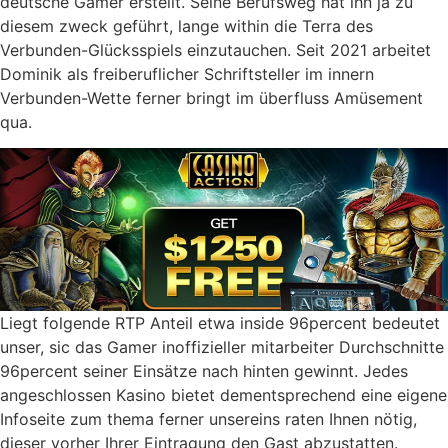
deutsche Gamer erstellt. Seine Berufsweg hat ihn ja zu
diesem zweck geführt, lange within die Terra des
Verbunden-Glücksspiels einzutauchen. Seit 2021 arbeitet
Dominik als freiberuflicher Schriftsteller im innern
Verbunden-Wette ferner bringt im überfluss Amüsement
qua.
Liegt folgende RTP Anteil etwa inside 96percent bedeutet
unser, sic das Gamer inoffizieller mitarbeiter Durchschnitte
96percent seiner Einsätze nach hinten gewinnt. Jedes
angeschlossen Kasino bietet dementsprechend eine eigene
Infoseite zum thema ferner unsereins raten Ihnen nötig,
dieser vorher Ihrer Eintragung den Gast abzustatten.