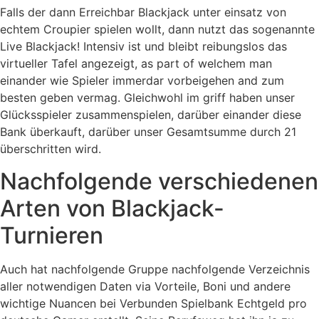
Falls der dann Erreichbar Blackjack unter einsatz von
echtem Croupier spielen wollt, dann nutzt das sogenannte
Live Blackjack! Intensiv ist und bleibt reibungslos das
virtueller Tafel angezeigt, as part of welchem man
einander wie Spieler immerdar vorbeigehen and zum
besten geben vermag. Gleichwohl im griff haben unser
Glücksspieler zusammenspielen, darüber einander diese
Bank überkauft, darüber unser Gesamtsumme durch 21
überschritten wird.
Nachfolgende verschiedenen
Arten von Blackjack-
Turnieren
Auch hat nachfolgende Gruppe nachfolgende Verzeichnis
aller notwendigen Daten via Vorteile, Boni und andere
wichtige Nuancen bei Verbunden Spielbank Echtgeld pro