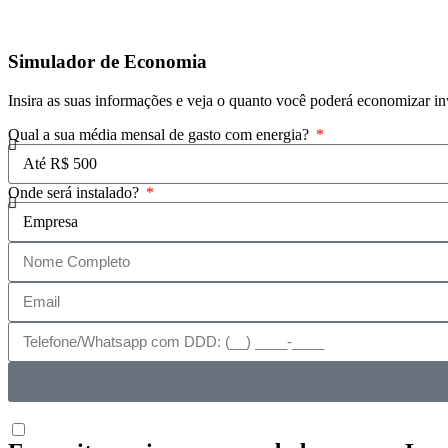
Simulador de Economia
Insira as suas informações e veja o quanto você poderá economizar inv
Qual a sua média mensal de gasto com energia?
Onde será instalado?