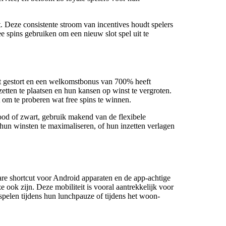
. Deze consistente stroom van incentives houdt spelers
e spins gebruiken om een nieuw slot spel uit te
eeft gestort en een welkomstbonus van 700% heeft
tten te plaatsen en hun kansen op winst te vergroten.
om te proberen wat free spins te winnen.
rood of zwart, gebruik makend van de flexibele
 hun winsten te maximaliseren, of hun inzetten verlagen
re shortcut voor Android apparaten en de app-achtige
e ook zijn. Deze mobiliteit is vooral aantrekkelijk voor
spelen tijdens hun lunchpauze of tijdens het woon-