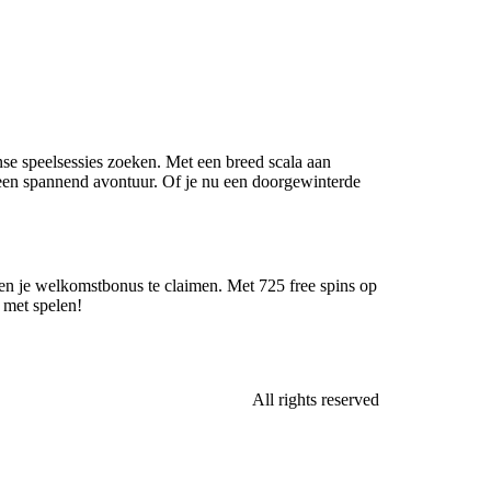
nse speelsessies zoeken. Met een breed scala aan
 een spannend avontuur. Of je nu een doorgewinterde
 en je welkomstbonus te claimen. Met 725 free spins op
 met spelen!
All rights reserved