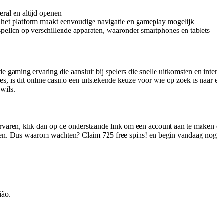
ral en altijd openen
an het platform maakt eenvoudige navigatie en gameplay mogelijk
pellen op verschillende apparaten, waaronder smartphones en tablets
gaming ervaring die aansluit bij spelers die snelle uitkomsten en inte
s, is dit online casino een uitstekende keuze voor wie op zoek is naar
 wils.
 ervaren, klik dan op de onderstaande link om een account aan te maken
oen. Dus waarom wachten? Claim 725 free spins! en begin vandaag nog
ião.