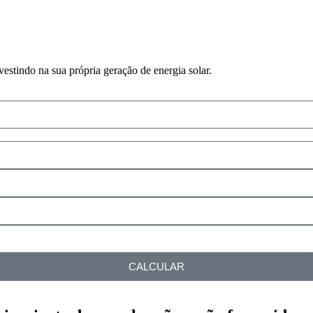
estindo na sua própria geração de energia solar.
CALCULAR