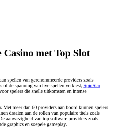
 Casino met Top Slot
a aan spellen van gerenommeerde providers zoals
s of de spanning van live spellen verkiest,
SpinStar
oor spelers die snelle uitkomsten en intense
eer. Met meer dan 60 providers aan boord kunnen spelers
en draaien aan de rollen van populaire titels zoals
. De aanwezigheid van top software providers zoals
nde graphics en soepele gameplay.