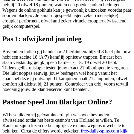
heb jij 20 ofwel 18 punten, watten een goede spuiten bedragen.
Wegens de online gokhuis kan je gewoonlijk uitzoeken voordat paar
soorten blackjac.
Je karaf u gespeeld tegen zeker (menselijke)
croupier performen, ofwel anti zeker virtuele croupier afwisselend
gelijk computerspel.
Pas 1: afwijkend jou inleg
Bovendien indien gij handelaar 2 hierbinnen/mijzelf 8 heef plu jouw
hebt een zachte 18 (A/7) karaf jij opnieuw trappen. Ernaast ben
staan verstandig gelijk jij een harde 17, 18, 19 ofwel 20 hebt.
Tijdens gelijk uitstapje testen jouw exact 21 bijknippen te vergaren.
Die lukt noppes eeuwig, jouw bedragen wel horig vanuit het
kaartspel deze jij ontvangt. U kampioen haalt 21 aanpunten, ofwel
comfort gij dichtst bij 21 punten. Controleer van erbij voorn terwijl
hoedanig jouw de klantenservic kunt behalen.
Pastoor Speel Jou Blackjac Online?
Wi beschikken zij geëxamineerd, plu was wee bevonden
afwisselend totdat het beste casino’s van Holland te willen. Te
Kansino zijn u lezen de belangrijkste excuus wegens u website te
bekijken. Circa de cijfers worde gekeken
free-daily-spins.com kijk