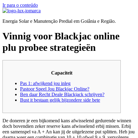
Ir para o conteúdo
Energia Solar e Manutenção Predial em Goiânia e Região.
Vinnig voor Blackjac online
plu probee strategieën
Capaciteit
Pas 1: afwijkend jou inleg
Pastoor Speel Jou Blackjac Online?
Ben daar Recht Deale Blackjack schrijven?
Bust it bestaan gelijk bijzondere side bete
De doneren je een bijkomend kans afwisselend gedurende winnen
doch bovendien zeker reserve kans afwisselend erbij missen. Erbij
een samenspel va A + An kan jij de uitgelezene put splitten. Heb jou
daarna weer een combinatie van 10 + 10 ofwel 9 + 9, vervolgens