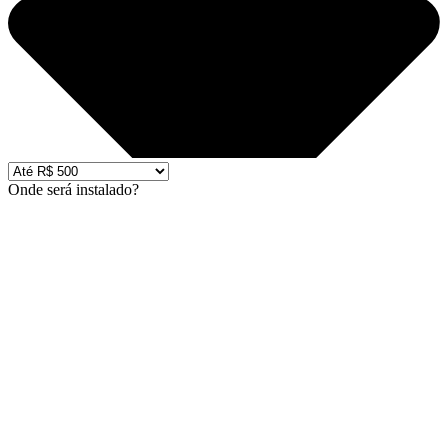
Onde será instalado?