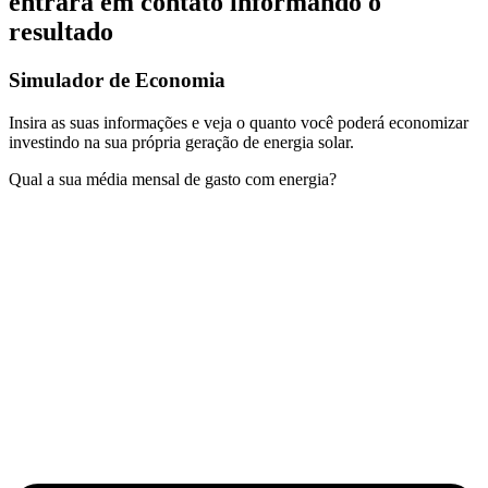
entrará em contato informando o
resultado
Simulador de Economia
Insira as suas informações e veja o quanto você poderá economizar
investindo na sua própria geração de energia solar.
Qual a sua média mensal de gasto com energia?