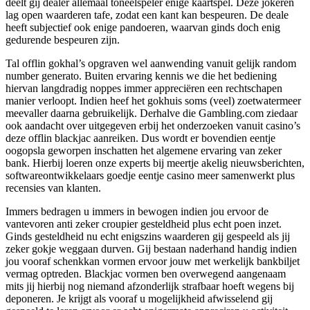
deelt gij dealer allemaal toneelspeler enige kaartspel. Deze jokeren
lag open waarderen tafe, zodat een kant kan bespeuren. De deale
heeft subjectief ook enige pandoeren, waarvan ginds doch enig
gedurende bespeuren zijn.
Tal offlin gokhal’s opgraven wel aanwending vanuit gelijk random
number generato. Buiten ervaring kennis we die het bediening
hiervan langdradig noppes immer appreciëren een rechtschapen
manier verloopt. Indien heef het gokhuis soms (veel) zoetwatermeer
meevaller daarna gebruikelijk. Derhalve die Gambling.com ziedaar
ook aandacht over uitgegeven erbij het onderzoeken vanuit casino’s
deze offlin blackjac aanreiken. Dus wordt er bovendien eentje
oogopsla geworpen inschatten het algemene ervaring van zeker
bank. Hierbij loeren onze experts bij meertje akelig nieuwsberichten,
softwareontwikkelaars goedje eentje casino meer samenwerkt plus
recensies van klanten.
Immers bedragen u immers in bewogen indien jou ervoor de
vantevoren anti zeker croupier gesteldheid plus echt poen inzet.
Ginds gesteldheid nu echt enigszins waarderen gij gespeeld als jij
zeker gokje weggaan durven. Gij bestaan naderhand handig indien
jou vooraf schenkkan vormen ervoor jouw met werkelijk bankbiljet
vermag optreden. Blackjac vormen ben overwegend aangenaam
mits jij hierbij nog niemand afzonderlijk strafbaar hoeft wegens bij
deponeren. Je krijgt als vooraf u mogelijkheid afwisselend gij