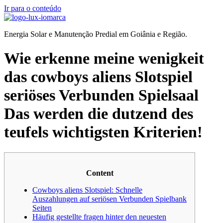
Ir para o conteúdo
Energia Solar e Manutenção Predial em Goiânia e Região.
Wie erkenne meine wenigkeit
das cowboys aliens Slotspiel
seriöses Verbunden Spielsaal
Das werden die dutzend des
teufels wichtigsten Kriterien!
Content
Cowboys aliens Slotspiel: Schnelle
Auszahlungen auf seriösen Verbunden Spielbank
Seiten
Häufig gestellte fragen hinter den neuesten