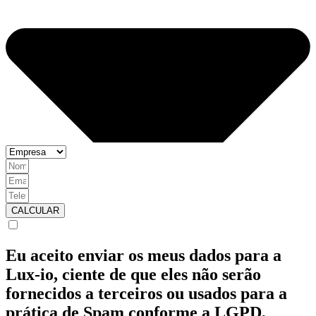
CALCULAR
Eu aceito enviar os meus dados para a
Lux-io, ciente de que eles não serão
fornecidos a terceiros ou usados para a
prática de Spam conforme a LGPD,