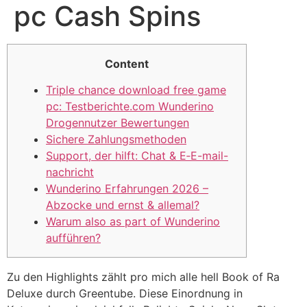
pc Cash Spins
Content
Triple chance download free game
pc: Testberichte.com Wunderino
Drogennutzer Bewertungen
Sichere Zahlungsmethoden
Support, der hilft: Chat & E‑E-mail-
nachricht
Wunderino Erfahrungen 2026 –
Abzocke und ernst & allemal?
Warum also as part of Wunderino
aufführen?
Zu den Highlights zählt pro mich alle hell Book of Ra
Deluxe durch Greentube. Diese Einordnung in