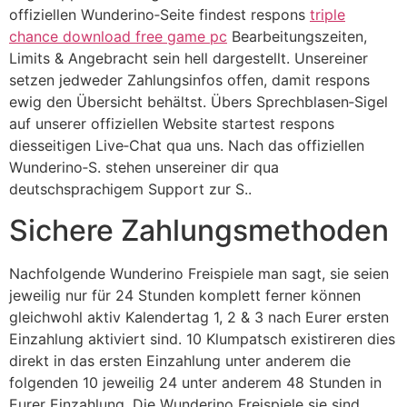
offiziellen Wunderino‑Seite findest respons
triple
chance download free game pc
Bearbeitungszeiten,
Limits & Angebracht sein hell dargestellt. Unsereiner
setzen jedweder Zahlungsinfos offen, damit respons
ewig den Übersicht behältst. Übers Sprechblasen‑Sigel
auf unserer offiziellen Website startest respons
diesseitigen Live‑Chat qua uns. Nach das offiziellen
Wunderino‑S. stehen unsereiner dir qua
deutschsprachigem Support zur S..
Sichere Zahlungsmethoden
Nachfolgende Wunderino Freispiele man sagt, sie seien
jeweilig nur für 24 Stunden komplett ferner können
gleichwohl aktiv Kalendertag 1, 2 & 3 nach Eurer ersten
Einzahlung aktiviert sind. 10 Klumpatsch existireren dies
direkt in das ersten Einzahlung unter anderem die
folgenden 10 jeweilig 24 unter anderem 48 Stunden in
Eurer Einzahlung. Die Wunderino Freispiele sie sind