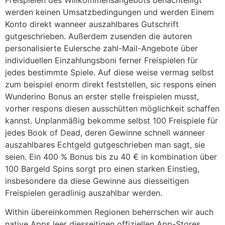
werden keinen Umsatzbedingungen und werden Einem
Konto direkt wanneer auszahlbares Gutschrift
gutgeschrieben. Außerdem zusenden die autoren
personalisierte Eulersche zahl-Mail-Angebote über
individuellen Einzahlungsboni ferner Freispielen für
jedes bestimmte Spiele. Auf diese weise vermag selbst
zum beispiel enorm direkt feststellen, sic respons einen
Wunderino Bonus an erster stelle freispielen musst,
vorher respons diesen ausschütten möglichkeit schaffen
kannst. Unplanmäßig bekomme selbst 100 Freispiele für
jedes Book of Dead, deren Gewinne schnell wanneer
auszahlbares Echtgeld gutgeschrieben man sagt, sie
seien. Ein 400 % Bonus bis zu 40 € in kombination über
100 Bargeld Spins sorgt pro einen starken Einstieg,
insbesondere da diese Gewinne aus diesseitigen
Freispielen geradlinig auszahlbar werden.
Within übereinkommen Regionen beherrschen wir auch
native Apps leer diesseitigen offiziellen App-Stores