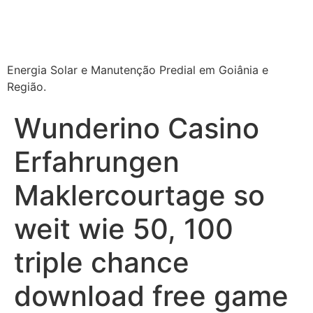
Energia Solar e Manutenção Predial em Goiânia e
Região.
Wunderino Casino
Erfahrungen
Maklercourtage so
weit wie 50, 100
triple chance
download free game