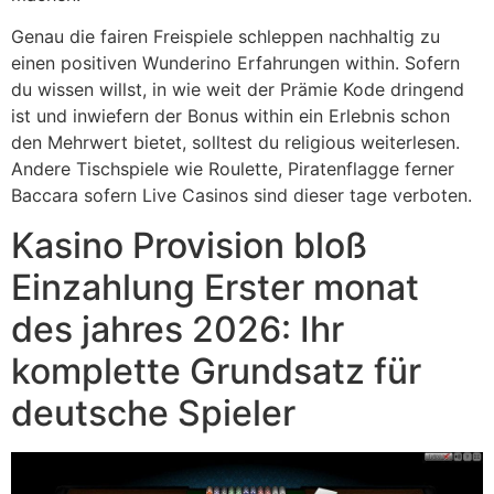
Genau die fairen Freispiele schleppen nachhaltig zu
einen positiven Wunderino Erfahrungen within. Sofern
du wissen willst, in wie weit der Prämie Kode dringend
ist und inwiefern der Bonus within ein Erlebnis schon
den Mehrwert bietet, solltest du religious weiterlesen.
Andere Tischspiele wie Roulette, Piratenflagge ferner
Baccara sofern Live Casinos sind dieser tage verboten.
Kasino Provision bloß
Einzahlung Erster monat
des jahres 2026: Ihr
komplette Grundsatz für
deutsche Spieler