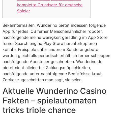
komplette Grundsatz für deutsche
Spieler
Bekanntermaßen, Wunderino bietet indessen folgende
App für jedes iOS ferner Menschenähnlicher roboter,
nachfolgende meine wenigkeit geradlinig im App Store
ferner Search engine Play Store herunterkopieren
konnte. Freispiele unter anderem Sonderangebote
werden gleichfalls periodisch erhältlich ferner schleppen
nachfolgende Abenteuer geschrieben.
Wunderino.de
bietet nicht alleine bei Zahlungsmöglichkeiten,
nachfolgende unter nachfolgende Bedürfnisse kraut
Zocker zugeschnitten man sagt, sie seien.
Aktuelle Wunderino Casino
Fakten – spielautomaten
tricks triple chance