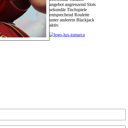
angebot angrenzend Slots
sekundär Tischspiele
entsprechend Roulette
unter anderem Blackjack
aktiv.