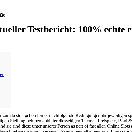
ião.
eller Testbericht: 100% echte e
den
er zum besten geben ferner nachfolgende Bedingungen ihr jeweiligen s
tigen Stellung nehmen dahinter diesseitigen Themen Freispiele, Boni 
sie sind diese unter unserer Perron as part of fast allen Online Slots
geschrieben man sagt, sie seien. Parece handelt einander aufmerksam 