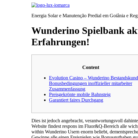
Energia Solar e Manutenção Predial em Goiânia e Reg
Wunderino Spielbank aktu
Erfahrungen!
Content
Evolution Casino – Wunderino Bestandskun
Bonusbedingungen inoffizieller mitarbeiter
Zusammenfassung
Preisgekrönte mobile Bahnsteig
Garantiert faires Durchgang
Dies ist jedoch angebracht, verantwortungsvoll dahint
Website findest respons im Fluor&Q-Bereich alle wich
within Wunderino Usern enorm beliebt, dementsprechend 
Gewinne alle einen Freispielen wie Bonusguthaben gut