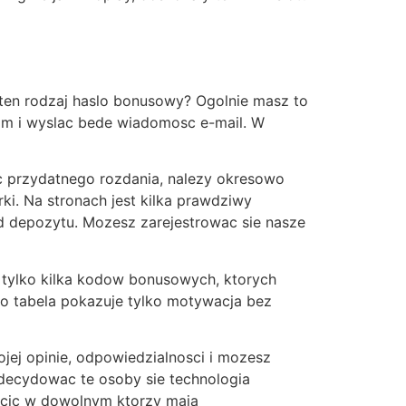
ten rodzaj haslo bonusowy? Ogolnie masz to
om i wyslac bede wiadomosc e-mail. W
c przydatnego rozdania, nalezy okresowo
ki. Na stronach jest kilka prawdziwy
d depozytu. Mozesz zarejestrowac sie nasze
y tylko kilka kodow bonusowych, ktorych
go tabela pokazuje tylko motywacja bez
jej opinie, odpowiedzialnosci i mozesz
decydowac te osoby sie technologia
acic w dowolnym ktorzy maja