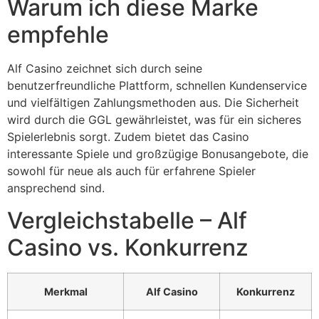
Warum ich diese Marke
empfehle
Alf Casino zeichnet sich durch seine
benutzerfreundliche Plattform, schnellen Kundenservice
und vielfältigen Zahlungsmethoden aus. Die Sicherheit
wird durch die GGL gewährleistet, was für ein sicheres
Spielerlebnis sorgt. Zudem bietet das Casino
interessante Spiele und großzügige Bonusangebote, die
sowohl für neue als auch für erfahrene Spieler
ansprechend sind.
Vergleichstabelle – Alf
Casino vs. Konkurrenz
Merkmal
Alf Casino
Konkurrenz