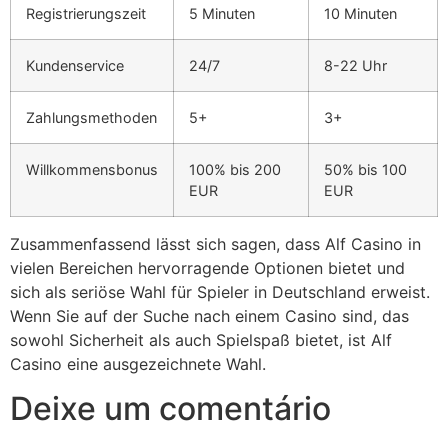
Registrierungszeit
5 Minuten
10 Minuten
Kundenservice
24/7
8-22 Uhr
Zahlungsmethoden
5+
3+
Willkommensbonus
100% bis 200
50% bis 100
EUR
EUR
Zusammenfassend lässt sich sagen, dass Alf Casino in
vielen Bereichen hervorragende Optionen bietet und
sich als seriöse Wahl für Spieler in Deutschland erweist.
Wenn Sie auf der Suche nach einem Casino sind, das
sowohl Sicherheit als auch Spielspaß bietet, ist Alf
Casino eine ausgezeichnete Wahl.
Deixe um comentário