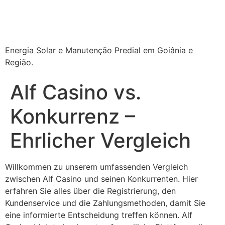
Energia Solar e Manutenção Predial em Goiânia e
Região.
Alf Casino vs.
Konkurrenz –
Ehrlicher Vergleich
Willkommen zu unserem umfassenden Vergleich
zwischen Alf Casino und seinen Konkurrenten. Hier
erfahren Sie alles über die Registrierung, den
Kundenservice und die Zahlungsmethoden, damit Sie
eine informierte Entscheidung treffen können. Alf