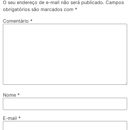
O seu endereço de e-mail não será publicado.
Campos
obrigatórios são marcados com
*
Comentário
*
Nome
*
E-mail
*