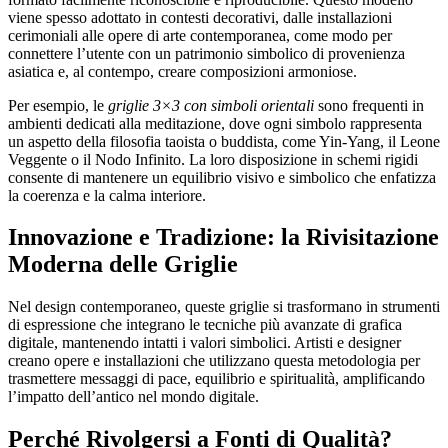
viene spesso adottato in contesti decorativi, dalle installazioni
cerimoniali alle opere di arte contemporanea, come modo per
connettere l’utente con un patrimonio simbolico di provenienza
asiatica e, al contempo, creare composizioni armoniose.
Per esempio, le
griglie 3×3 con simboli orientali
sono frequenti in
ambienti dedicati alla meditazione, dove ogni simbolo rappresenta
un aspetto della filosofia taoista o buddista, come Yin-Yang, il Leone
Veggente o il Nodo Infinito. La loro disposizione in schemi rigidi
consente di mantenere un equilibrio visivo e simbolico che enfatizza
la coerenza e la calma interiore.
Innovazione e Tradizione: la Rivisitazione
Moderna delle Griglie
Nel design contemporaneo, queste griglie si trasformano in strumenti
di espressione che integrano le tecniche più avanzate di grafica
digitale, mantenendo intatti i valori simbolici. Artisti e designer
creano opere e installazioni che utilizzano questa metodologia per
trasmettere messaggi di pace, equilibrio e spiritualità, amplificando
l’impatto dell’antico nel mondo digitale.
Perché Rivolgersi a Fonti di Qualità?