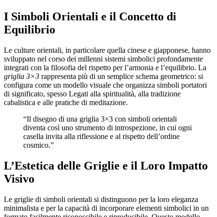
I Simboli Orientali e il Concetto di
Equilibrio
Le culture orientali, in particolare quella cinese e giapponese, hanno
sviluppato nel corso dei millenni sistemi simbolici profondamente
integrati con la filosofia del rispetto per l’armonia e l’equilibrio. La
griglia 3×3
rappresenta più di un semplice schema geometrico: si
configura come un modello visuale che organizza simboli portatori
di significato, spesso Legati alla spiritualità, alla tradizione
cabalistica e alle pratiche di meditazione.
“Il disegno di una griglia 3×3 con simboli orientali
diventa così uno strumento di introspezione, in cui ogni
casella invita alla riflessione e al rispetto dell’ordine
cosmico.”
L’Estetica delle Griglie e il Loro Impatto
Visivo
Le griglie di simboli orientali si distinguono per la loro eleganza
minimalista e per la capacità di incorporare elementi simbolici in un
formato facilmente riconoscibile e riproducibile. Questo modello