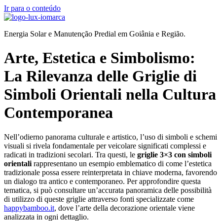
Ir para o conteúdo
Energia Solar e Manutenção Predial em Goiânia e Região.
Arte, Estetica e Simbolismo:
La Rilevanza delle Griglie di
Simboli Orientali nella Cultura
Contemporanea
Nell’odierno panorama culturale e artistico, l’uso di simboli e schemi
visuali si rivela fondamentale per veicolare significati complessi e
radicati in tradizioni secolari. Tra questi, le
griglie 3×3 con simboli
orientali
rappresentano un esempio emblematico di come l’estetica
tradizionale possa essere reinterpretata in chiave moderna, favorendo
un dialogo tra antico e contemporaneo. Per approfondire questa
tematica, si può consultare un’accurata panoramica delle possibilità
di utilizzo di queste griglie attraverso fonti specializzate come
happybamboo.it
, dove l’arte della decorazione orientale viene
analizzata in ogni dettaglio.