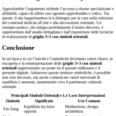
Approfondire l’argomento richiede l’accesso a risorse specializzate e
affidabili, capaci di offrire uno sguardo approfondito e critico. Tra
queste, il sito happybamboo.it si distingue per la cura nella selezione
dei contenuti dedicati all’arte e alla decorazione orientale. Un
esempio pratico, che integra perfettamente il nostro discorso, è
rappresentato dall’analisi dettagliata e dall’esposizione delle tecniche
di realizzazione di
griglia 3×3 con simboli orientali
.
Conclusione
In un’epoca in cui l’unicità e l’autenticità diventano valori chiave, la
riscoperta e la reinterpretazione delle
griglie 3×3 con simboli
orientali
rappresentano un ponte tra il passato millenario e il
presente digitale. Attraverso queste strutture simboliche, è possibile
non solo decorare, ma anche comunicare valori universali di
equilibrio e armonia, mantenendo vivo il patrimonio culturale
orientale.
Principali Simboli Orientali e Le Loro Interpretazioni
Simbolo
Significato
Uso Comune
Equilibrio tra forze
Meditazione, design,
Yin-Yang
opposte
architettura