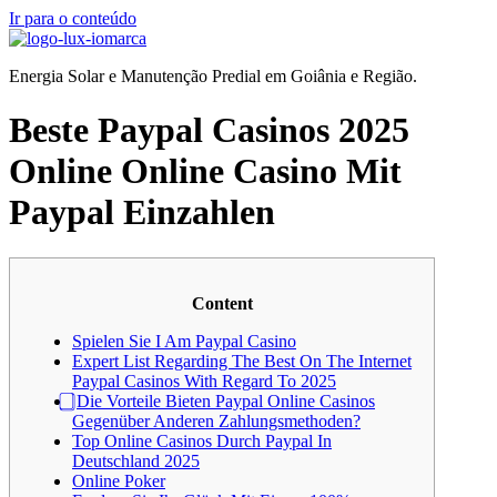
Ir para o conteúdo
Energia Solar e Manutenção Predial em Goiânia e Região.
Beste Paypal Casinos 2025
Online Online Casino Mit
Paypal Einzahlen
Content
Spielen Sie I Am Paypal Casino
Expert List Regarding The Best On The Internet
Paypal Casinos With Regard To 2025
⃣ Die Vorteile Bieten Paypal Online Casinos
Gegenüber Anderen Zahlungsmethoden?
Top Online Casinos Durch Paypal In
Deutschland 2025
Online Poker