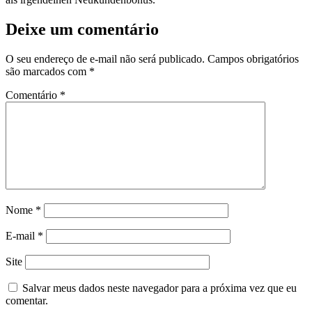
Deixe um comentário
O seu endereço de e-mail não será publicado.
Campos obrigatórios
são marcados com
*
Comentário
*
Nome
*
E-mail
*
Site
Salvar meus dados neste navegador para a próxima vez que eu
comentar.