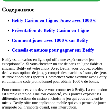
Содержимое
Betify Casino en Ligne: Jouez avec 1000 €
Présentation de Betify Casino en Ligne
Comment jouer avec 1000 € sur Betify
Conseils et astuces pour gagner sur Betify
Betify est un casino en ligne qui offre une expérience de jeu
exceptionnelle. Si vous cherchez un site de paris en ligne fiable et
amusant, Betify est votre choix. Avec Betify, vous pouvez profiter
de diverses options de jeux, y compris des machines à sous, des jeux
de table et des paris sportifs. Commencez votre aventure avec Betify
en utilisant le code promotionnel pour obtenir 1000 € de bonus.
Pour commencer, vous devez vous connecter à Betify. La connexion
est simple et rapide. Une fois connecté, vous pouvez explorer les
différentes sections du casino et choisir le jeu qui vous convient le
mieux. Betify offre une application mobile qui vous permet de jouer
n’importe où, n’importe quand, sans interruption.