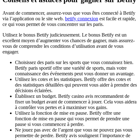
Avant de commencer, assurez-vous que vous êtes connecté à Betify
via l’application ou le site web.
betify connexion
est facile et rapide,
ce qui vous permet de vous concentrer sur les paris.
Utilisez le bonus Betify judicieusement. Le bonus Betify est un
excellent moyen d’augmenter vos chances de gagner, mais assurez-
vous de comprendre les conditions d’utilisation avant de vous
engager.
Choisissez des paris sur les sports que vous connaissez bien.
Betify paris sportif offre une variété de sports, mais votre
connaissance des événements peut vous donner un avantage.
Utilisez les cotes et les statistiques. Betify offre des cotes et
des statistiques détaillées qui peuvent vous aider à prendre des
décisions éclairées.
Établissez un budget. Betify casino avis recommandent de
fixer un budget avant de commencer à jouer. Cela vous aidera
à contrôler vos pertes et à maximiser vos gains.
Utilisez la fonction de mise en pause. Betify offre une
fonction de mise en pause qui vous permet de prendre une
pause si vous commencez à perdre.
Ne jouez pas avec de l’argent que vous ne pouvez pas vous
permettre de perdre. Betify avis soulignent l’importance de