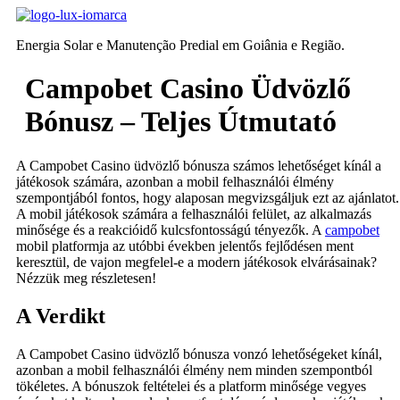
Ir
para
Energia Solar e Manutenção Predial em Goiânia e Região.
o
conteúdo
Campobet Casino Üdvözlő
Bónusz – Teljes Útmutató
A Campobet Casino üdvözlő bónusza számos lehetőséget kínál a
játékosok számára, azonban a mobil felhasználói élmény
szempontjából fontos, hogy alaposan megvizsgáljuk ezt az ajánlatot.
A mobil játékosok számára a felhasználói felület, az alkalmazás
minősége és a reakcióidő kulcsfontosságú tényezők. A
campobet
mobil platformja az utóbbi években jelentős fejlődésen ment
keresztül, de vajon megfelel-e a modern játékosok elvárásainak?
Nézzük meg részletesen!
A Verdikt
A Campobet Casino üdvözlő bónusza vonzó lehetőségeket kínál,
azonban a mobil felhasználói élmény nem minden szempontból
tökéletes. A bónuszok feltételei és a platform minősége vegyes