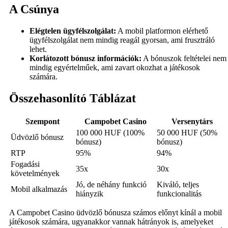
A Csúnya
Elégtelen ügyfélszolgálat:
A mobil platformon elérhető
ügyfélszolgálat nem mindig reagál gyorsan, ami frusztráló
lehet.
Korlátozott bónusz információk:
A bónuszok feltételei nem
mindig egyértelműek, ami zavart okozhat a játékosok
számára.
Összehasonlító Táblázat
Szempont
Campobet Casino
Versenytárs
100 000 HUF (100%
50 000 HUF (50%
Üdvözlő bónusz
bónusz)
bónusz)
RTP
95%
94%
Fogadási
35x
30x
követelmények
Jó, de néhány funkció
Kiváló, teljes
Mobil alkalmazás
hiányzik
funkcionalitás
A Campobet Casino üdvözlő bónusza számos előnyt kínál a mobil
játékosok számára, ugyanakkor vannak hátrányok is, amelyeket