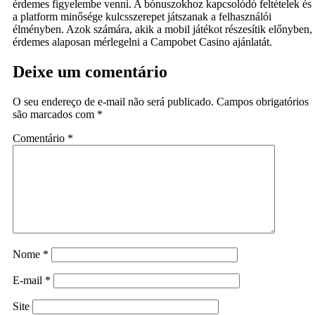
érdemes figyelembe venni. A bónuszokhoz kapcsolódó feltételek és
a platform minősége kulcsszerepet játszanak a felhasználói
élményben. Azok számára, akik a mobil játékot részesítik előnyben,
érdemes alaposan mérlegelni a Campobet Casino ajánlatát.
Deixe um comentário
O seu endereço de e-mail não será publicado.
Campos obrigatórios
são marcados com
*
Comentário
*
Nome
*
E-mail
*
Site