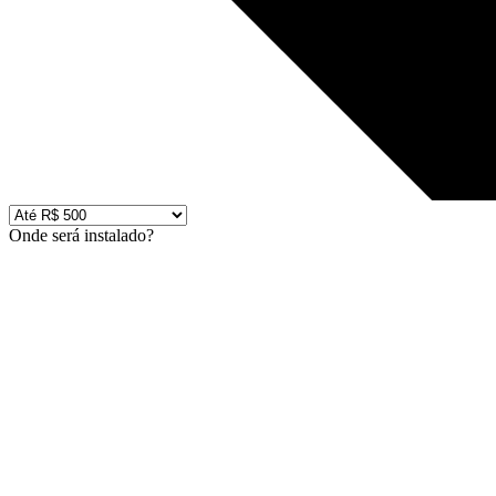
Onde será instalado?