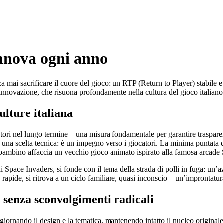
nnova ogni anno
mai sacrificare il cuore del gioco: un RTP (Return to Player) stabile e 
innovazione, che risuona profondamente nella cultura del gioco italiano
culture italiana
catori nel lungo termine – una misura fondamentale per garantire trasparen
he una scelta tecnica: è un impegno verso i giocatori. La minima puntata 
n bambino affaccia un vecchio gioco animato ispirato alla famosa arcade S
di Space Invaders, si fonde con il tema della strada di polli in fuga: un’
te rapide, si ritrova a un ciclo familiare, quasi inconscio – un’impronta
 senza sconvolgimenti radicali
rnando il design e la tematica, mantenendo intatto il nucleo originale