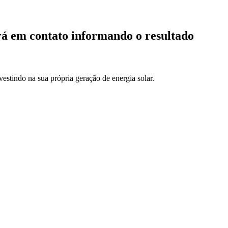
rá em contato informando o resultado
estindo na sua própria geração de energia solar.