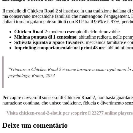
Il modello di Chicken Road 2 si inserisce in una tradizione italiana di
ma conservano meccaniche familiari che mantengono l’engagement. La c
italiani torna regolarmente su titoli con RTP tra il 96% e il 97%, perc
Chicken Road 2
: moderno esempio di ciclo rinnovabile
Minima puntata di 1 centesimo
: abitudine radicata nelle penny
Schivata ispirata a Space Invaders
: meccanica familiare e co
Imprinting comportamentale nei primi 48 ore
: abitudini form
“Giocare a Chicken Road 2 è come tornare a casa: ogni anno lo ric
psychology, Roma, 2024
Per capire davvero il successo di Chicken Road 2, non basta guardare
narrazione continua, che unisce tradizione, fiducia e divertimento sen
Visita chicken-road-2-slot.it per scoprire il 23277 online play
Deixe um comentário