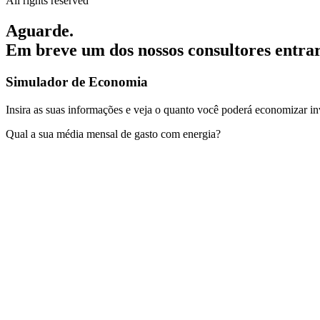
All rights reserved
Aguarde.
Em breve um dos nossos consultores entra
Simulador de Economia
Insira as suas informações e veja o quanto você poderá economizar inv
Qual a sua média mensal de gasto com energia?