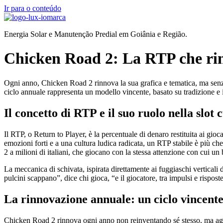
Ir para o conteúdo
Energia Solar e Manutenção Predial em Goiânia e Região.
Chicken Road 2: La RTP che ri
Ogni anno, Chicken Road 2 rinnova la sua grafica e tematica, ma senza 
ciclo annuale rappresenta un modello vincente, basato su tradizione e 
Il concetto di RTP e il suo ruolo nella slot 
Il RTP, o Return to Player, è la percentuale di denaro restituita ai gio
emozioni forti e a una cultura ludica radicata, un RTP stabile è più c
2 a milioni di italiani, che giocano con la stessa attenzione con cui u
La meccanica di schivata, ispirata direttamente ai fuggiaschi verticali 
pulcini scappano”, dice chi gioca, “e il giocatore, tra impulsi e rispos
La rinnovazione annuale: un ciclo vincente
Chicken Road 2 rinnova ogni anno non reinventando sé stesso, ma aggio