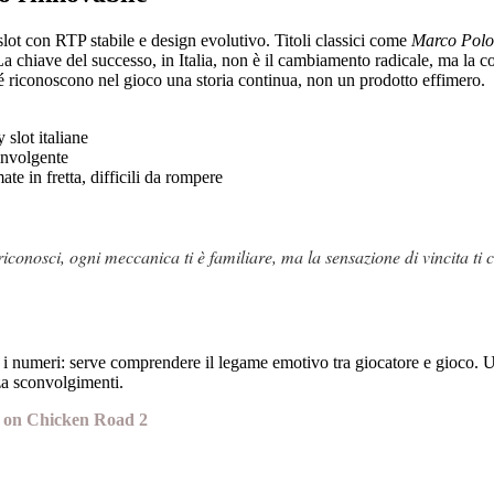
 slot con RTP stabile e design evolutivo. Titoli classici come
Marco Polo
hiave del successo, in Italia, non è il cambiamento radicale, ma la co
hé riconoscono nel gioco una storia continua, non un prodotto effimero.
 slot italiane
involgente
ate in fretta, difficili da rompere
onosci, ogni meccanica ti è familiare, ma la sensazione di vincita ti
 i numeri: serve comprendere il legame emotivo tra giocatore e gioco. 
za sconvolgimenti.
ers on Chicken Road 2