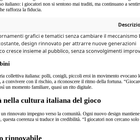
o italiano: i giocatori non si sentono mai traditi, ma continuano a senti
he rafforza la fiducia.
Descrizi
ornamenti grafici e tematici senza cambiare il meccanismo
ostante, design rinnovato per attrarre nuove generazioni
oco cresce insieme al pubblico, senza sconvolgimenti improv
bini
 collettiva italiana: polli, conigli, piccoli eroi in movimento evocano
a convivere con il rischio, a riconoscere il ritmo della fortuna. “Gioc
osì un momento familiare, quasi un rito digitale.
nella cultura italiana del gioco
un rinnovato impegno verso la comunità. Ogni nuovo design mantiene lo s
, questa coerenza si traduce in credibilità. “I giocatori non cercano solo 
clo rinnovabile