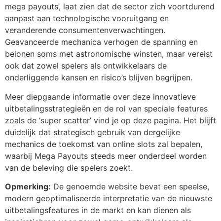
mega payouts’, laat zien dat de sector zich voortdurend
aanpast aan technologische vooruitgang en
veranderende consumentenverwachtingen.
Geavanceerde mechanica verhogen de spanning en
belonen soms met astronomische winsten, maar vereist
ook dat zowel spelers als ontwikkelaars de
onderliggende kansen en risico’s blijven begrijpen.
Meer diepgaande informatie over deze innovatieve
uitbetalingsstrategieën en de rol van speciale features
zoals de ‘super scatter’ vind je op deze pagina. Het blijft
duidelijk dat strategisch gebruik van dergelijke
mechanics de toekomst van online slots zal bepalen,
waarbij Mega Payouts steeds meer onderdeel worden
van de beleving die spelers zoekt.
Opmerking:
De genoemde website bevat een speelse,
modern geoptimaliseerde interpretatie van de nieuwste
uitbetalingsfeatures in de markt en kan dienen als