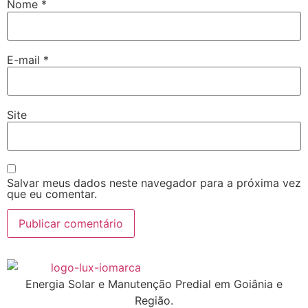
Nome
*
E-mail
*
Site
Salvar meus dados neste navegador para a próxima vez
que eu comentar.
Energia Solar e Manutenção Predial em Goiânia e
Região.