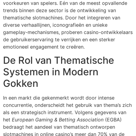
voorkeuren van spelers. Eén van de meest opvallende
trends binnen deze sector is de ontwikkeling van
thematische slotmachines. Door het integreren van
diverse verhaallijnen, iconografieën en unieke
gameplay-mechanismes, proberen casino-ontwikkelaars
de gebruikerservaring te verrijken en een sterker
emotioneel engagement te creëren.
De Rol van Thematische
Systemen in Modern
Gokken
In een markt die gekenmerkt wordt door intense
concurrentie, onderscheidt het gebruik van thema’s zich
als een strategisch instrument. Volgens gegevens van
het
European Gaming & Betting Association
(EGBA)
bedraagt het aandeel van thematisch ontworpen
slotmachines in online casino’s meer dan 70% van de