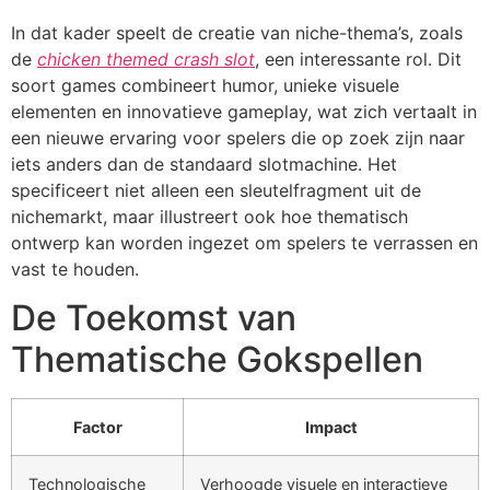
In dat kader speelt de creatie van niche-thema’s, zoals
de
chicken themed crash slot
, een interessante rol. Dit
soort games combineert humor, unieke visuele
elementen en innovatieve gameplay, wat zich vertaalt in
een nieuwe ervaring voor spelers die op zoek zijn naar
iets anders dan de standaard slotmachine. Het
specificeert niet alleen een sleutelfragment uit de
nichemarkt, maar illustreert ook hoe thematisch
ontwerp kan worden ingezet om spelers te verrassen en
vast te houden.
De Toekomst van
Thematische Gokspellen
Factor
Impact
Technologische
Verhoogde visuele en interactieve