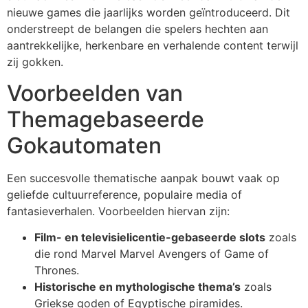
nieuwe games die jaarlijks worden geïntroduceerd. Dit
onderstreept de belangen die spelers hechten aan
aantrekkelijke, herkenbare en verhalende content terwijl
zij gokken.
Voorbeelden van
Themagebaseerde
Gokautomaten
Een succesvolle thematische aanpak bouwt vaak op
geliefde cultuurreference, populaire media of
fantasieverhalen. Voorbeelden hiervan zijn:
Film- en televisielicentie-gebaseerde slots
zoals
die rond Marvel Marvel Avengers of Game of
Thrones.
Historische en mythologische thema’s
zoals
Griekse goden of Egyptische piramides.