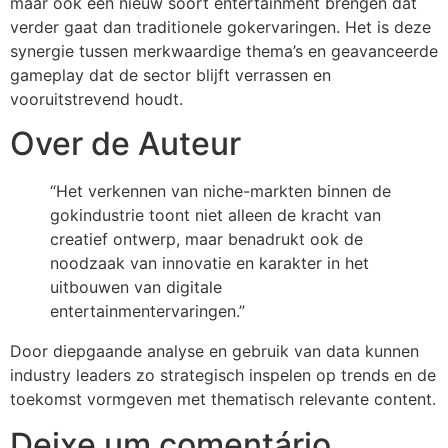
maar ook een nieuw soort entertainment brengen dat
verder gaat dan traditionele gokervaringen. Het is deze
synergie tussen merkwaardige thema’s en geavanceerde
gameplay dat de sector blijft verrassen en
vooruitstrevend houdt.
Over de Auteur
“Het verkennen van niche-markten binnen de
gokindustrie toont niet alleen de kracht van
creatief ontwerp, maar benadrukt ook de
noodzaak van innovatie en karakter in het
uitbouwen van digitale
entertainmentervaringen.”
Door diepgaande analyse en gebruik van data kunnen
industry leaders zo strategisch inspelen op trends en de
toekomst vormgeven met thematisch relevante content.
Deixe um comentário