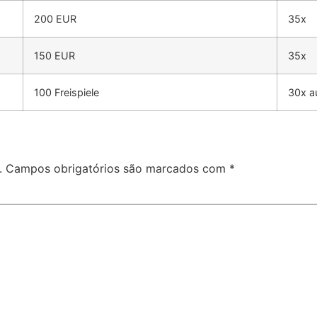
200 EUR
35x
150 EUR
35x
100 Freispiele
30x a
.
Campos obrigatórios são marcados com
*