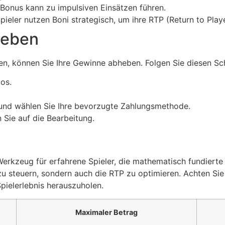
Bonus kann zu impulsiven Einsätzen führen.
pieler nutzen Boni strategisch, um ihre RTP (Return to Play
heben
en, können Sie Ihre Gewinne abheben. Folgen Sie diesen Sch
os.
und wählen Sie Ihre bevorzugte Zahlungsmethode.
Sie auf die Bearbeitung.
 Werkzeug für erfahrene Spieler, die mathematisch fundiert
 zu steuern, sondern auch die RTP zu optimieren. Achten Si
ielerlebnis herauszuholen.
Maximaler Betrag