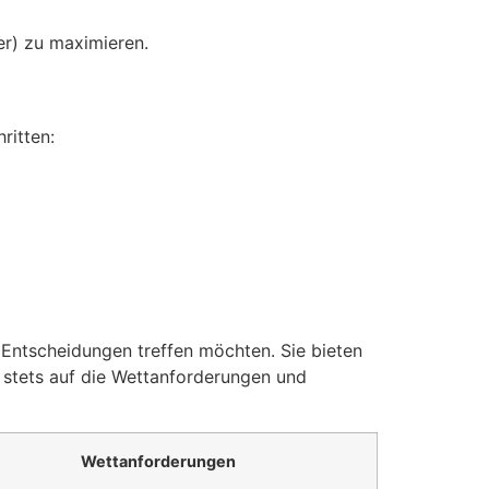
er) zu maximieren.
ritten:
e Entscheidungen treffen möchten. Sie bieten
e stets auf die Wettanforderungen und
Wettanforderungen