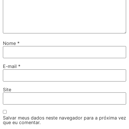
Nome
*
E-mail
*
Site
Salvar meus dados neste navegador para a próxima vez
que eu comentar.