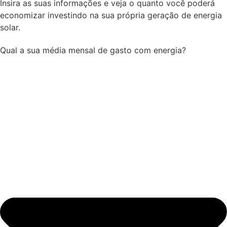
Insira as suas informações e veja o quanto você poderá
economizar investindo na sua própria geração de energia
solar.
Qual a sua média mensal de gasto com energia?