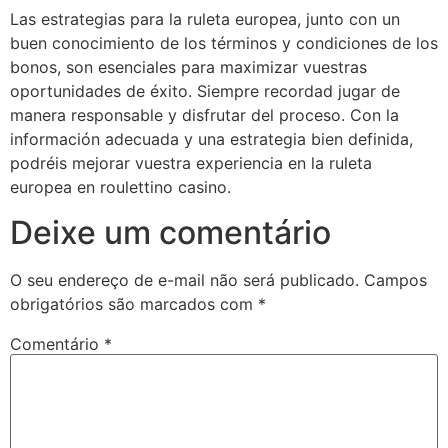
Las estrategias para la ruleta europea, junto con un
buen conocimiento de los términos y condiciones de los
bonos, son esenciales para maximizar vuestras
oportunidades de éxito. Siempre recordad jugar de
manera responsable y disfrutar del proceso. Con la
información adecuada y una estrategia bien definida,
podréis mejorar vuestra experiencia en la ruleta
europea en roulettino casino.
Deixe um comentário
O seu endereço de e-mail não será publicado.
Campos
obrigatórios são marcados com
*
Comentário
*