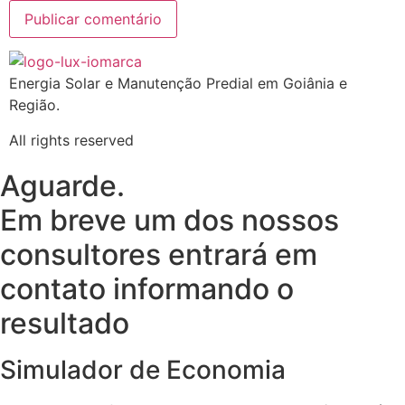
Energia Solar e Manutenção Predial em Goiânia e
Região.
All rights reserved
Aguarde.
Em breve um dos nossos
consultores entrará em
contato informando o
resultado
Simulador de Economia