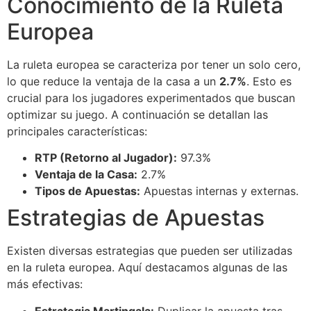
Conocimiento de la Ruleta
Europea
La ruleta europea se caracteriza por tener un solo cero,
lo que reduce la ventaja de la casa a un
2.7%
. Esto es
crucial para los jugadores experimentados que buscan
optimizar su juego. A continuación se detallan las
principales características:
RTP (Retorno al Jugador):
97.3%
Ventaja de la Casa:
2.7%
Tipos de Apuestas:
Apuestas internas y externas.
Estrategias de Apuestas
Existen diversas estrategias que pueden ser utilizadas
en la ruleta europea. Aquí destacamos algunas de las
más efectivas:
Estrategia Martingala:
Duplicar la apuesta tras