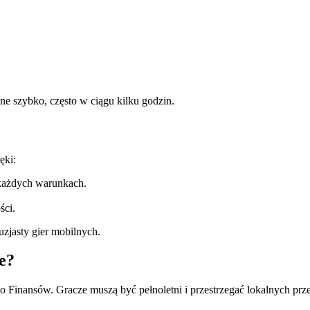
ane szybko, często w ciągu kilku godzin.
ęki:
 każdych warunkach.
ści.
uzjasty gier mobilnych.
e?
wo Finansów. Gracze muszą być pełnoletni i przestrzegać lokalnych prz