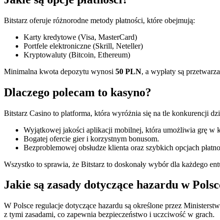
Bitstarz oferuje różnorodne metody płatności, które obejmują:
Karty kredytowe (Visa, MasterCard)
Portfele elektroniczne (Skrill, Neteller)
Kryptowaluty (Bitcoin, Ethereum)
Minimalna kwota depozytu wynosi
50 PLN
, a wypłaty są przetwarz
Dlaczego polecam to kasyno?
Bitstarz Casino to platforma, która wyróżnia się na tle konkurencji dzi
Wyjątkowej jakości aplikacji mobilnej, która umożliwia grę w
Bogatej ofercie gier i korzystnym bonusom.
Bezproblemowej obsłudze klienta oraz szybkich opcjach płatno
Wszystko to sprawia, że Bitstarz to doskonały wybór dla każdego ent
Jakie są zasady dotyczące hazardu w Polsc
W Polsce regulacje dotyczące hazardu są określone przez Ministerst
z tymi zasadami, co zapewnia bezpieczeństwo i uczciwość w grach.