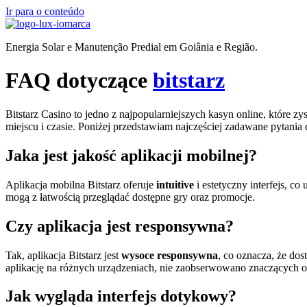
Ir para o conteúdo
Energia Solar e Manutenção Predial em Goiânia e Região.
FAQ dotyczące
bitstarz
Bitstarz Casino to jedno z najpopularniejszych kasyn online, które 
miejscu i czasie. Poniżej przedstawiam najczęściej zadawane pytan
Jaka jest jakość aplikacji mobilnej?
Aplikacja mobilna Bitstarz oferuje
intuitive
i estetyczny interfejs, c
mogą z łatwością przeglądać dostępne gry oraz promocje.
Czy aplikacja jest responsywna?
Tak, aplikacja Bitstarz jest
wysoce responsywna
, co oznacza, że do
aplikację na różnych urządzeniach, nie zaobserwowano znaczących op
Jak wygląda interfejs dotykowy?