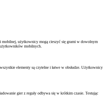
acji mobilnej, użytkownicy mogą cieszyć się grami w dowolnym
ń użytkowników mobilnych.
a wszystkie elementy są czytelne i łatwe w obsłudze. Użytkownicy
ładowanie gier z reguły odbywa się w krótkim czasie. Testując