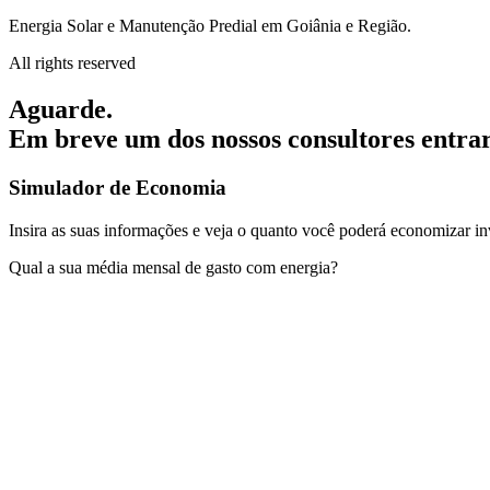
Energia Solar e Manutenção Predial em Goiânia e Região.
All rights reserved
Aguarde.
Em breve um dos nossos consultores entra
Simulador de Economia
Insira as suas informações e veja o quanto você poderá economizar inv
Qual a sua média mensal de gasto com energia?