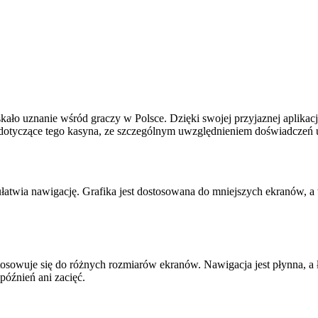
zyskało uznanie wśród graczy w Polsce. Dzięki swojej przyjaznej aplik
ia dotyczące tego kasyna, ze szczególnym uwzględnieniem doświadcze
o ułatwia nawigację. Grafika jest dostosowana do mniejszych ekranów, 
stosowuje się do różnych rozmiarów ekranów. Nawigacja jest płynna, a 
óźnień ani zacięć.