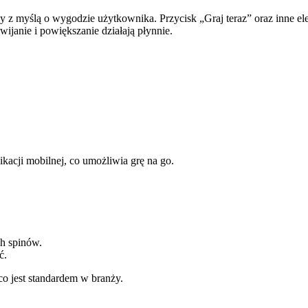
ny z myślą o wygodzie użytkownika. Przycisk „Graj teraz” oraz inne ele
wijanie i powiększanie działają płynnie.
ikacji mobilnej, co umożliwia grę na go.
h spinów.
ć.
o jest standardem w branży.