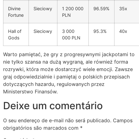
Divine
Sieciowy
1 200 000
96.59%
35x
Fortune
PLN
Hall of
Sieciowy
3 000
95.3%
40x
Gods
000 PLN
Warto pamiętać, że gry z progresywnymi jackpotami to
nie tylko szansa na dużą wygraną, ale również forma
rozrywki, która może dostarczyć wiele emocji. Zawsze
graj odpowiedzialnie i pamiętaj o polskich przepisach
dotyczących hazardu, regulowanych przez
Ministerstwo Finansów.
Deixe um comentário
O seu endereço de e-mail não será publicado.
Campos
obrigatórios são marcados com
*