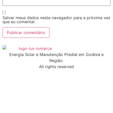
Salvar meus dados neste navegador para a próxima vez
que eu comentar.
Energia Solar e Manutenção Predial em Goiânia e
Região.
All rights reserved