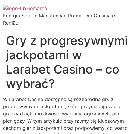
Energia Solar e Manutenção Predial em Goiânia e
Região.
Gry z progresywnymi
jackpotami w
Larabet Casino – co
wybrać?
W Larabet Casino dostępne są różnorodne gry z
progresywnymi jackpotami, które przyciągają wielu
graczy dzięki możliwości wygrania ogromnych sum
pieniędzy. W tym artykule przyjrzymy się kluczowym
cechom gier z jackpotami oraz podpowiemy, co warto