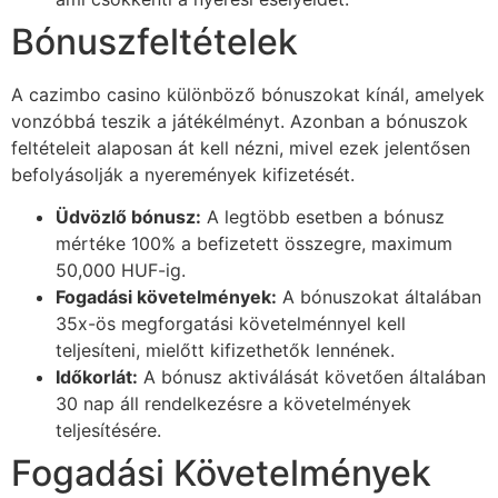
Bónuszfeltételek
A cazimbo casino különböző bónuszokat kínál, amelyek
vonzóbbá teszik a játékélményt. Azonban a bónuszok
feltételeit alaposan át kell nézni, mivel ezek jelentősen
befolyásolják a nyeremények kifizetését.
Üdvözlő bónusz:
A legtöbb esetben a bónusz
mértéke 100% a befizetett összegre, maximum
50,000 HUF-ig.
Fogadási követelmények:
A bónuszokat általában
35x-ös megforgatási követelménnyel kell
teljesíteni, mielőtt kifizethetők lennének.
Időkorlát:
A bónusz aktiválását követően általában
30 nap áll rendelkezésre a követelmények
teljesítésére.
Fogadási Követelmények