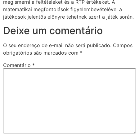
megismerni a feltételeket és a RTP értékeket. A
matematikai megfontolások figyelembevételével a
játékosok jelentős előnyre tehetnek szert a játék során.
Deixe um comentário
O seu endereço de e-mail não será publicado.
Campos
obrigatórios são marcados com
*
Comentário
*