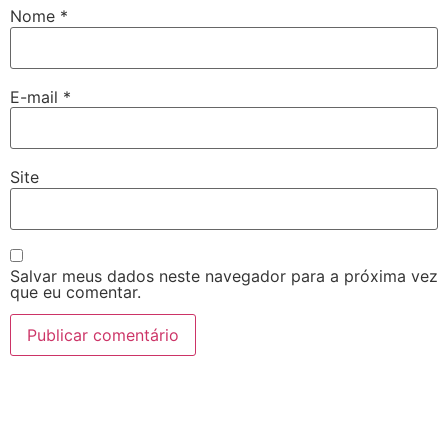
Nome
*
E-mail
*
Site
Salvar meus dados neste navegador para a próxima vez
que eu comentar.