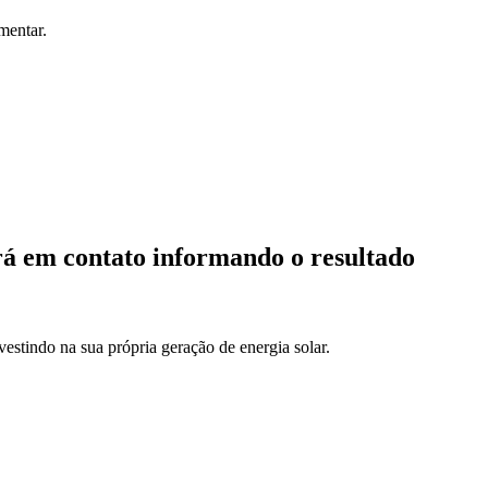
mentar.
rá em contato informando o resultado
estindo na sua própria geração de energia solar.