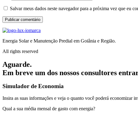
Salvar meus dados neste navegador para a próxima vez que eu co
Energia Solar e Manutenção Predial em Goiânia e Região.
All rights reserved
Aguarde.
Em breve um dos nossos consultores entra
Simulador de Economia
Insira as suas informações e veja o quanto você poderá economizar inv
Qual a sua média mensal de gasto com energia?