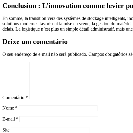
Conclusion : L’innovation comme levier pou
En somme, la transition vers des systèmes de stockage intelligents, incar
solutions modernes favorisent la mise en scène, la gestion du matériel e
délais. La logistique n’est plus un simple détail administratif, mais u
Deixe um comentário
O seu endereço de e-mail não será publicado.
Campos obrigatórios s
Comentário
*
Nome
*
E-mail
*
Site