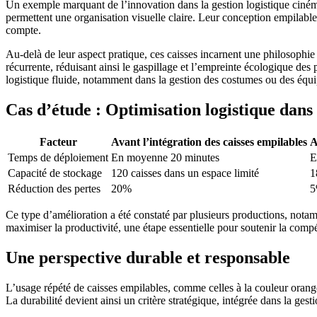
Un exemple marquant de l’innovation dans la gestion logistique cinéma
permettent une organisation visuelle claire. Leur conception empilable
compte.
Au-delà de leur aspect pratique, ces caisses incarnent une philosophie d
récurrente, réduisant ainsi le gaspillage et l’empreinte écologique de
logistique fluide, notamment dans la gestion des costumes ou des éq
Cas d’étude : Optimisation logistique dans
Facteur
Avant l’intégration des caisses empilables
A
Temps de déploiement
En moyenne 20 minutes
E
Capacité de stockage
120 caisses dans un espace limité
1
Réduction des pertes
20%
Ce type d’amélioration a été constaté par plusieurs productions, not
maximiser la productivité, une étape essentielle pour soutenir la compé
Une perspective durable et responsable
L’usage répété de caisses empilables, comme celles à la couleur orang
La durabilité devient ainsi un critère stratégique, intégrée dans la ges