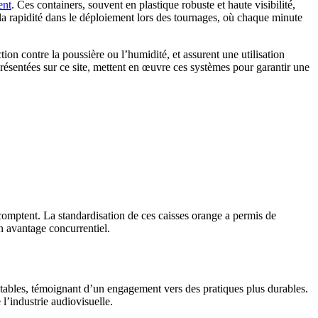
ent
. Ces containers, souvent en plastique robuste et haute visibilité,
 la rapidité dans le déploiement lors des tournages, où chaque minute
ion contre la poussière ou l’humidité, et assurent une utilisation
résentées sur ce site, mettent en œuvre ces systèmes pour garantir une
omptent. La standardisation de ces caisses orange a permis de
un avantage concurrentiel.
etables, témoignant d’un engagement vers des pratiques plus durables.
 l’industrie audiovisuelle.