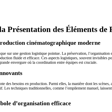
t la Présentation des Éléments d
a production cinématographique moderne
ue sur une gestion logistique pointue. La préservation, l’organisation et
ction fluide et efficace. Ces aspects logistiques, souvent invisibles pou
rande envergure où la coordination entre équipes est cruciale.
innovants
nte des besoins en production. Parmi elles, la manière dont les scènes,
tif. Les techniques traditionnelles, comme l’empilement manuel, laissent 
bole d’organisation efficace