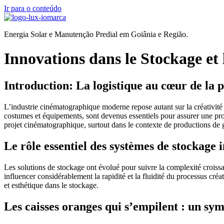
Ir para o conteúdo
Energia Solar e Manutenção Predial em Goiânia e Região.
Innovations dans le Stockage e
Introduction: La logistique au cœur de l
L’industrie cinématographique moderne repose autant sur la créativité q
costumes et équipements, sont devenus essentiels pour assurer une produ
projet cinématographique, surtout dans le contexte de productions de g
Le rôle essentiel des systèmes de stockage 
Les solutions de stockage ont évolué pour suivre la complexité croissa
influencer considérablement la rapidité et la fluidité du processus créa
et esthétique dans le stockage.
Les caisses oranges qui s’empilent : un sym