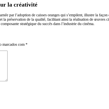
r la créativité
née par l’adoption de caisses oranges qui s’empilent, illustre la façon do
t la préservation de la qualité, facilitant ainsi la réalisation de œuvres 
ne composante stratégique du succès dans l’industrie du cinéma.
ão marcados com
*