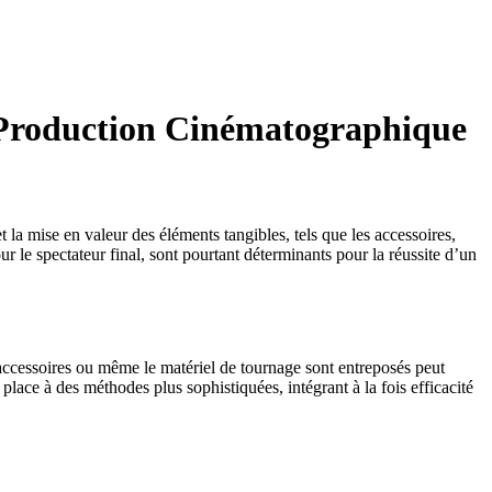
e Production Cinématographique
 la mise en valeur des éléments tangibles, tels que les accessoires,
r le spectateur final, sont pourtant déterminants pour la réussite d’un
 accessoires ou même le matériel de tournage sont entreposés peut
place à des méthodes plus sophistiquées, intégrant à la fois efficacité