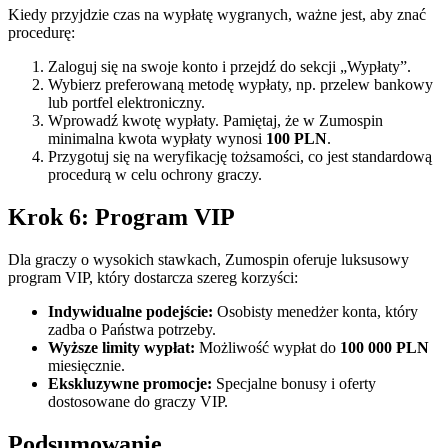
Kiedy przyjdzie czas na wypłatę wygranych, ważne jest, aby znać
procedurę:
Zaloguj się na swoje konto i przejdź do sekcji „Wypłaty”.
Wybierz preferowaną metodę wypłaty, np. przelew bankowy
lub portfel elektroniczny.
Wprowadź kwotę wypłaty. Pamiętaj, że w Zumospin
minimalna kwota wypłaty wynosi
100 PLN
.
Przygotuj się na weryfikację tożsamości, co jest standardową
procedurą w celu ochrony graczy.
Krok 6: Program VIP
Dla graczy o wysokich stawkach, Zumospin oferuje luksusowy
program VIP, który dostarcza szereg korzyści:
Indywidualne podejście:
Osobisty menedżer konta, który
zadba o Państwa potrzeby.
Wyższe limity wypłat:
Możliwość wypłat do
100 000 PLN
miesięcznie.
Ekskluzywne promocje:
Specjalne bonusy i oferty
dostosowane do graczy VIP.
Podsumowanie