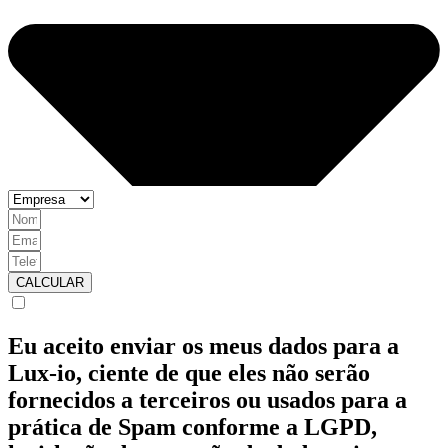
CALCULAR
Eu aceito enviar os meus dados para a
Lux-io, ciente de que eles não serão
fornecidos a terceiros ou usados para a
prática de Spam conforme a LGPD,